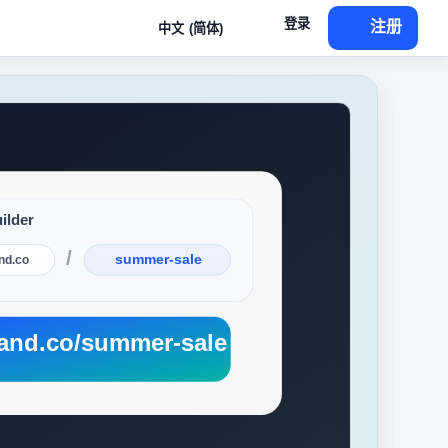
登录
注册
中文 (简体)