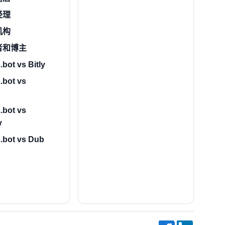
经理
机构
者和博主
bot vs Bitly
.bot vs
.bot vs
y
.bot vs Dub