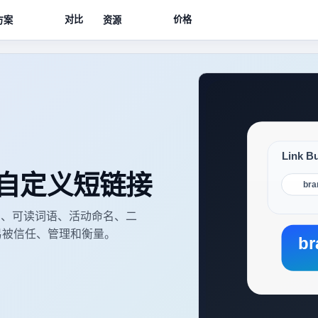
对比
价格
方案
资源
自定义短链接
名、可读词语、活动命名、二
接更容易被信任、管理和衡量。