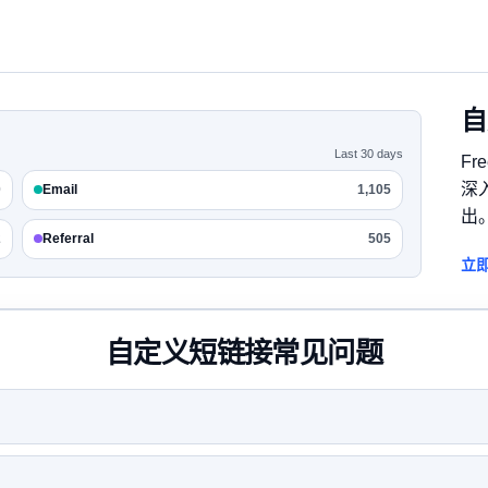
自
Last 30 days
F
深入
0
Email
1,105
出
2
Referral
505
立即
自定义短链接常见问题