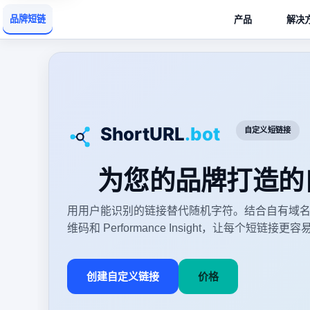
品牌短链
产品
解决
自定义短链接
为您的品牌打造的
用用户能识别的链接替代随机字符。结合自有域
维码和 Performance Insight，让每个短链
创建自定义链接
价格