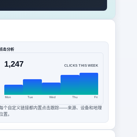
点击分析
1,247
CLICKS THIS WEEK
Mon
Tue
Wed
Thu
Fri
每个自定义链接都内置点击跟踪——来源、设备和地理
位置。