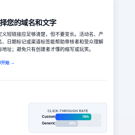
择您的域名和文字
定义短链接应足够清楚，但不要变长。活动名、产
名、日期标记或渠道标签能帮助审核者和受众理解
标地址；避免只有创建者才懂的缩写或玩笑。
开始 →
CLICK-THROUGH RATE
Custom
78%
Generic
49%