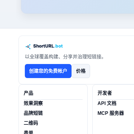
以全球覆盖构建、分享并治理短链接。
创建您的免费帐户
价格
产品
开发者
效果洞察
API 文档
品牌短链
MCP 服务器
二维码
表单