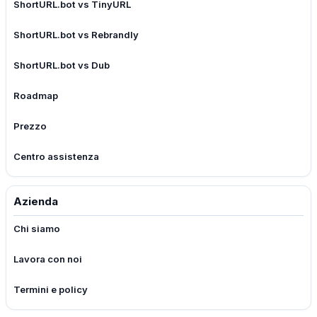
ShortURL.bot vs TinyURL
ShortURL.bot vs Rebrandly
ShortURL.bot vs Dub
Roadmap
Prezzo
Centro assistenza
Azienda
Chi siamo
Lavora con noi
Termini e policy