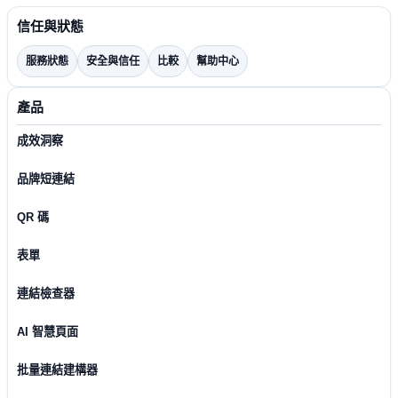
信任與狀態
服務狀態
安全與信任
比較
幫助中心
產品
成效洞察
品牌短連結
QR 碼
表單
連結檢查器
AI 智慧頁面
批量連結建構器