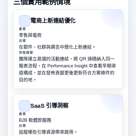
三個實用範例情境
電商上新連結優化
產業
零售與電商
目標
在郵件、社群與廣告中簡化上新連結。
流程細節
團隊建立易讀的活動連結，將 QR 掃碼納入同一
報表流程，在 Performance Insight 中查看早期渠
道構成，並在發佈頁變更後更新符合方案條件的
目的地。
SaaS 引導洞察
產業
B2B 軟體即服務
目標
追蹤哪些引導資源帶來啟用。