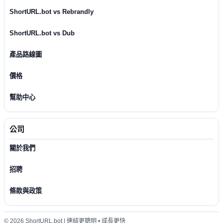
ShortURL.bot vs Rebrandly
ShortURL.bot vs Dub
產品路線圖
價格
幫助中心
公司
關於我們
招聘
條款與政策
© 2026 ShortURL.bot | 連結更聰明 • 成長更快