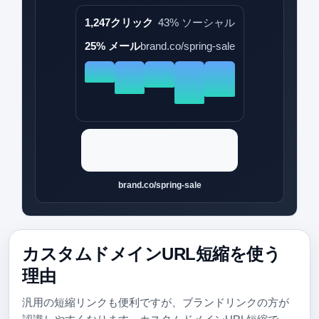
1,247クリック
43% ソーシャル
25% メール
brand.co/spring-sale
brand.co/spring-sale
カスタムドメインURL短縮を使う
理由
汎用の短縮リンクも便利ですが、ブランドリンクの方が