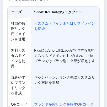
ニーズ
ShortURL.botのワークフロー
独自の短
カスタムドメインまたはサブドメイン
縮リンク
を接続
用ドメイ
ンを使用
無料カス
PlusにはShortURL.botが管理する無料
タムドメ
カスタムドメインが1つ含まれ、上位
インを使
プランではプラン別に上限が増えます
用
読みやす
キャンペーンとリンク先にカスタムリ
いブラン
ンク末尾を追加
ドリンク
を作成
QRコード
ブランド短縮リンクを指すQRコード