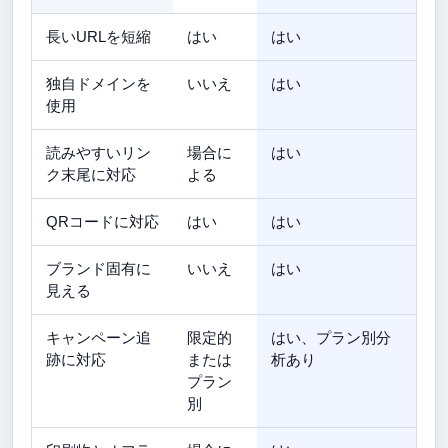
長いURLを短縮
はい
はい
独自ドメインを
いいえ
はい
使用
読みやすいリン
場合に
はい
ク末尾に対応
よる
QRコードに対応
はい
はい
ブランド固有に
いいえ
はい
見える
キャンペーン追
限定的
はい、プラン別分
跡に対応
または
析あり
プラン
別