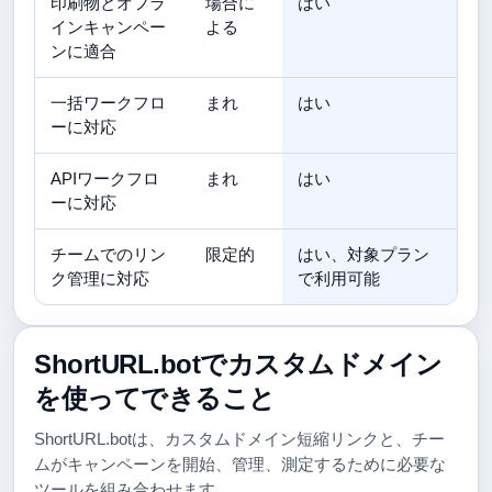
印刷物とオフラ
場合に
はい
インキャンペー
よる
ンに適合
一括ワークフロ
まれ
はい
ーに対応
APIワークフロ
まれ
はい
ーに対応
チームでのリン
限定的
はい、対象プラン
ク管理に対応
で利用可能
ShortURL.botでカスタムドメイン
を使ってできること
ShortURL.botは、カスタムドメイン短縮リンクと、チー
ムがキャンペーンを開始、管理、測定するために必要な
ツールを組み合わせます。