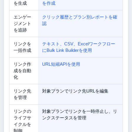
を生成
を作成
エンゲー
クリック履歴とプラン別レポートを確
ジメント
認
を追跡
リンクを
テキスト、CSV、Excelワークフロー
一括作成
にBulk Link Builderを使用
リンク作
URL短縮APIを使用
成を自動
化
リンク先
対象プランでリンク先URLを編集
を管理
リンクの
対象プランでリンクを一時停止し、リ
ライフサ
ンクステータスを管理
イクルを
制御