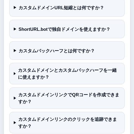
カスタムドメインURL短縮とは何ですか？
ShortURL.botで独自ドメインを使えますか？
カスタムバックハーフとは何ですか？
カスタムドメインとカスタムバックハーフを一緒
に使えますか？
カスタムドメインリンクでQRコードを作成できま
すか？
カスタムドメインリンクのクリックを追跡できま
すか？