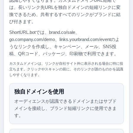
認識しやすくなります。カスタムドメインURL短縮で
は、長いリンク先URLを独自ドメインの短縮リンクに変
換できるため、共有するすべてのリンクがブランドに結
び付きます。
ShortURL.botでは、brand.co/sale、
go.company.com/demo、links.yourbrand.com/eventのよ
うなリンクを作成し、キャンペーン、メール、SNS投
稿、QRコード、パッケージ、印刷物で利用できます。
カスタムドメインは、リンクが自社サイト外に表示される場合に特に役
立ちます。クリックやスキャンの前に、そのリンクが誰のものかを認識
しやすくなります。
独自ドメインを使用
オーディエンスが認識できるドメインまたはサブド
メインを接続し、ブランド短縮リンクに使用できま
す。