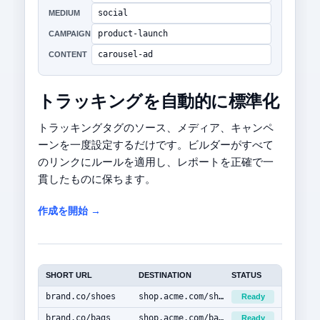
social
MEDIUM
product-launch
CAMPAIGN
carousel-ad
CONTENT
トラッキングを自動的に標準化
トラッキングタグのソース、メディア、キャンペ
ーンを一度設定するだけです。ビルダーがすべて
のリンクにルールを適用し、レポートを正確で一
貫したものに保ちます。
作成を開始 →
SHORT URL
DESTINATION
STATUS
brand.co/shoes
shop.acme.com/shoes
Ready
brand.co/bags
shop.acme.com/bags
Ready