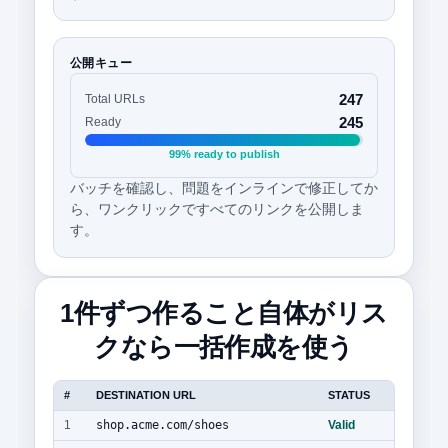
公開キュー
247
Total URLs
245
Ready
99% ready to publish
バッチを確認し、問題をインラインで修正してか
ら、ワンクリックですべてのリンクを公開しま
す。
1件ずつ作ること自体がリス
クなら一括作成を使う
#
DESTINATION URL
STATUS
1
shop.acme.com/shoes
Valid