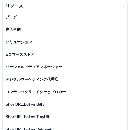
リソース
ブログ
導入事例
ソリューション
Eコマースストア
ソーシャルメディアマネージャー
デジタルマーケティング代理店
コンテンツクリエイターとブロガー
ShortURL.bot vs Bitly
ShortURL.bot vs TinyURL
ShortURL.bot vs Rebrandly