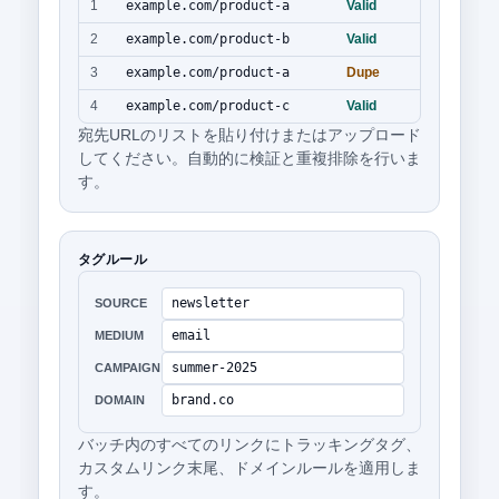
1
example.com/product-a
Valid
2
example.com/product-b
Valid
3
example.com/product-a
Dupe
4
example.com/product-c
Valid
宛先URLのリストを貼り付けまたはアップロード
してください。自動的に検証と重複排除を行いま
す。
タグルール
newsletter
SOURCE
email
MEDIUM
summer-2025
CAMPAIGN
brand.co
DOMAIN
バッチ内のすべてのリンクにトラッキングタグ、
カスタムリンク末尾、ドメインルールを適用しま
す。