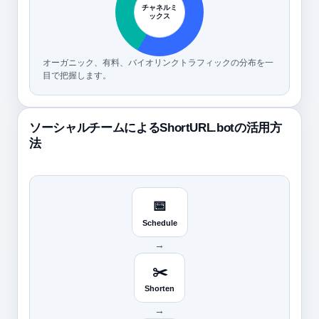
チャネルミ
ックス
オーガニック、有料、バイオリンクトラフィックの分布を一
目で把握します。
ソーシャルチームによるShortURL.botの活用方
法
📅
Schedule
→
✂️
Shorten
→