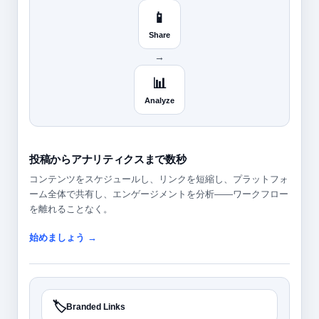
📱
Share
→
📊
Analyze
投稿からアナリティクスまで数秒
コンテンツをスケジュールし、リンクを短縮し、プラットフォ
ーム全体で共有し、エンゲージメントを分析——ワークフロー
を離れることなく。
始めましょう →
🏷️
Branded Links