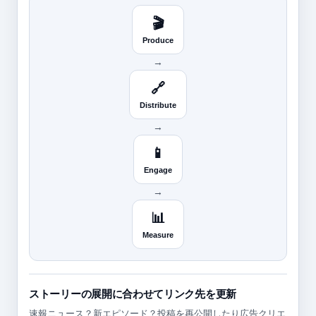
🎬
Produce
→
🔗
Distribute
→
📱
Engage
→
📊
Measure
ストーリーの展開に合わせてリンク先を更新
速報ニュース？新エピソード？投稿を再公開したり広告クリエ