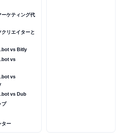
マーケティング代
ツクリエイターと
bot vs Bitly
.bot vs
.bot vs
y
.bot vs Dub
ップ
ンター