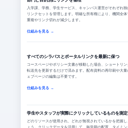
入学課、学務、学生サービス、キャンパス運営がそれぞれ独
リンクセットを管理します。明確な所有権により、機関全体
重複やリンク切れが減少します。
仕組みを見る →
すべてのシラバスとポータルリンクを最新に保つ
コースページやポリシー文書が移動した場合、ショートリン
転送先を更新するだけで済みます。配布資料の再印刷や大量
ェブページの編集は不要です。
仕組みを見る →
学生やスタッフが実際にクリックしているものを測定
どのリソースが使用され、どれが無視されているかを把握し
ょう。クリックデータを活用して、毎学期の配置、タイミン