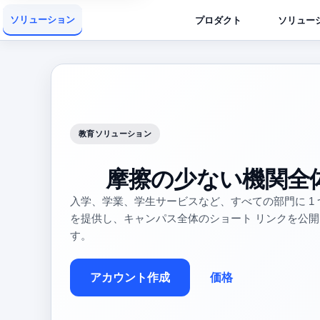
ソリューション
プロダクト
ソリュー
教育ソリューション
摩擦の少ない機関全
入学、学業、学生サービスなど、すべての部門に 1
を提供し、キャンパス全体のショート リンクを公
す。
アカウント作成
価格