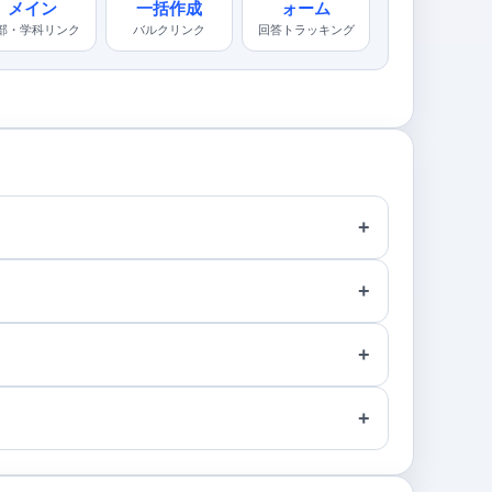
メイン
一括作成
ォーム
部・学科リンク
バルクリンク
回答トラッキング