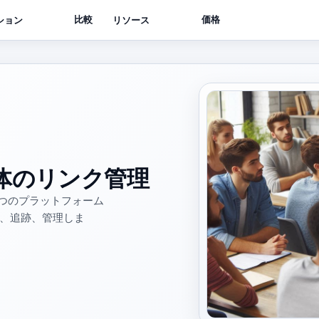
比較
価格
ション
リソース
体のリンク管理
 つのプラットフォーム
開、追跡、管理しま