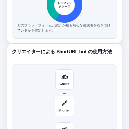
トラフィッ
クソース
どのプラットフォームと紹介が最も熱心な視聴者を惹きつけ
ているかを特定します。
クリエイターによる ShortURL.bot の使用方法
✍️
Create
→
🔗
Shorten
→