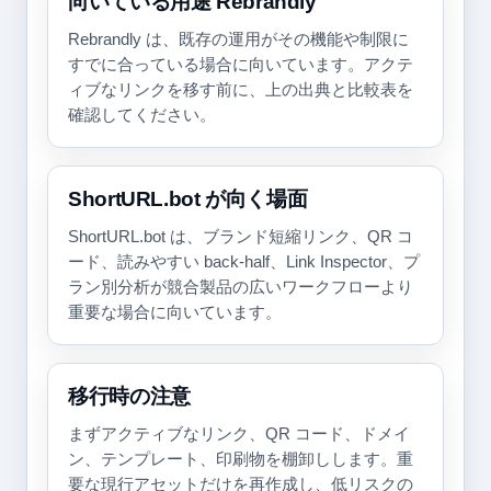
向いている用途 Rebrandly
Rebrandly は、既存の運用がその機能や制限に
すでに合っている場合に向いています。アクテ
ィブなリンクを移す前に、上の出典と比較表を
確認してください。
ShortURL.bot が向く場面
ShortURL.bot は、ブランド短縮リンク、QR コ
ード、読みやすい back-half、Link Inspector、プ
ラン別分析が競合製品の広いワークフローより
重要な場合に向いています。
移行時の注意
まずアクティブなリンク、QR コード、ドメイ
ン、テンプレート、印刷物を棚卸しします。重
要な現行アセットだけを再作成し、低リスクの