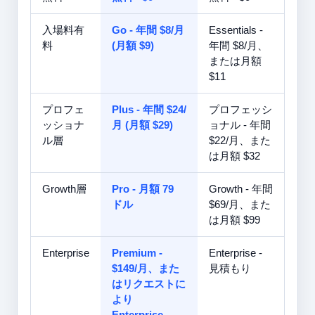
入場料有
Go - 年間 $8/月
Essentials -
料
(月額 $9)
年間 $8/月、
または月額
$11
プロフェ
Plus - 年間 $24/
プロフェッシ
ッショナ
月 (月額 $29)
ョナル - 年間
ル層
$22/月、また
は月額 $32
Growth層
Pro - 月額 79
Growth - 年間
ドル
$69/月、また
は月額 $99
Enterprise
Premium -
Enterprise -
$149/月、また
見積もり
はリクエストに
より
Enterprise