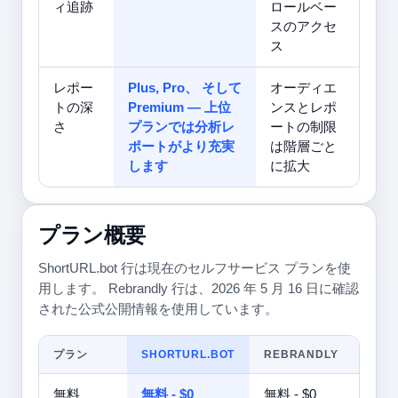
ィ追跡
ロールベー
スのアクセ
ス
レポー
Plus, Pro、 そして
オーディエ
トの深
Premium — 上位
ンスとレポ
さ
プランでは分析レ
ートの制限
ポートがより充実
は階層ごと
します
に拡大
プラン概要
ShortURL.bot 行は現在のセルフサービス プランを使
用します。 Rebrandly 行は、2026 年 5 月 16 日に確認
された公式公開情報を使用しています。
プラン
SHORTURL.BOT
REBRANDLY
無料
無料 - $0
無料 - $0