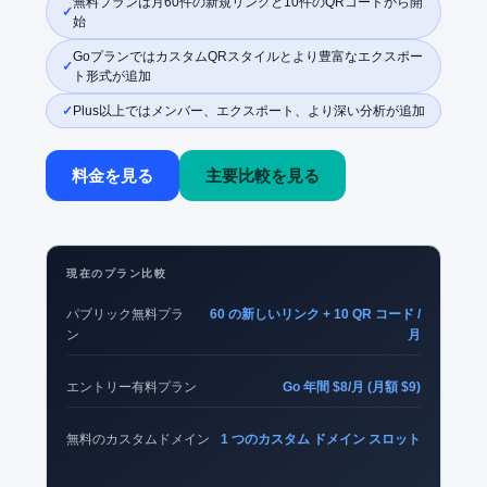
無料プランは月60件の新規リンクと10件のQRコードから開
始
GoプランではカスタムQRスタイルとより豊富なエクスポー
ト形式が追加
Plus以上ではメンバー、エクスポート、より深い分析が追加
料金を見る
主要比較を見る
現在のプラン比較
パブリック無料プラ
60 の新しいリンク + 10 QR コード /
ン
月
エントリー有料プラン
Go 年間 $8/月 (月額 $9)
無料のカスタムドメイン
1 つのカスタム ドメイン スロット