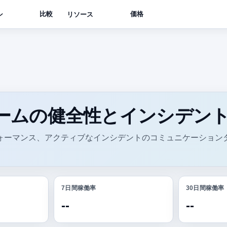
比較
価格
ン
リソース
ームの健全性とインシデン
ォーマンス、アクティブなインシデントのコミュニケーション
7日間稼働率
30日間稼働率
--
--