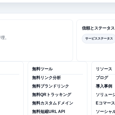
信頼とステータス
管理。
サービスステータス
無料ツール
リソース
ト
無料リンク分析
ブログ
無料ブランドリンク
導入事例
無料QRトラッキング
ソリュー
無料カスタムドメイン
Eコマー
無料短縮URL API
ソーシャ