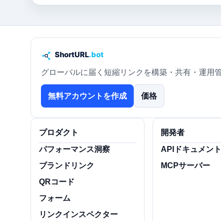
グローバルに届く短縮リンクを構築・共有・運用
無料アカウントを作成
価格
プロダクト
開発者
パフォーマンス洞察
APIドキュメン
ブランドリンク
MCPサーバー
QRコード
フォーム
リンクインスペクター