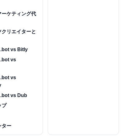
マーケティング代
ツクリエイターと
bot vs Bitly
.bot vs
.bot vs
y
.bot vs Dub
ップ
ンター