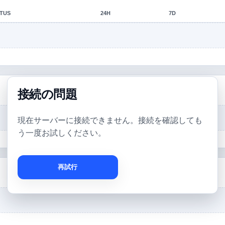
TUS
24H
7D
接続の問題
現在サーバーに接続できません。接続を確認しても
う一度お試しください。
再試行