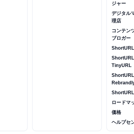
ジャー
デジタル
理店
コンテン
ブロガー
ShortURL.
ShortURL
TinyURL
ShortURL
Rebrandl
ShortURL
ロードマ
価格
ヘルプセ