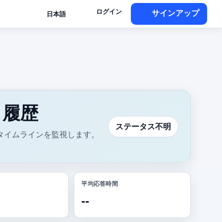
ログイン
サインアップ
日本語
ト履歴
ステータス不明
タイムラインを監視します。
平均応答時間
--