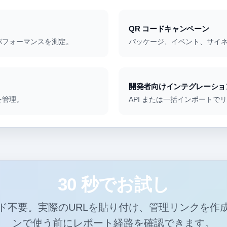
QR コードキャンペーン
パフォーマンスを測定。
パッケージ、イベント、サイネ
開発者向けインテグレーショ
を管理。
API または一括インポートで
30 秒でお試し
ド不要。実際のURLを貼り付け、管理リンクを作
ンで使う前にレポート経路を確認できます。