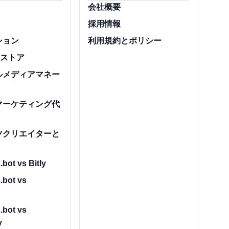
会社概要
採用情報
ション
利用規約とポリシー
スストア
ルメディアマネー
マーケティング代
ツクリエイターと
bot vs Bitly
.bot vs
.bot vs
y