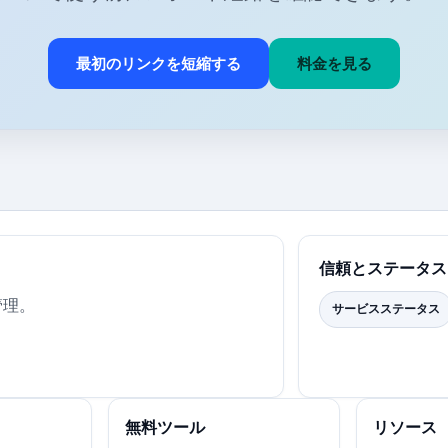
最初のリンクを短縮する
料金を見る
信頼とステータス
管理。
サービスステータス
無料ツール
リソース