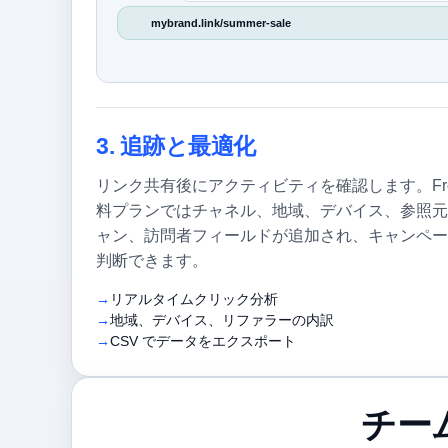
mybrand.link/summer-sale
3. 追跡と最適化
リンク共有後にアクティビティを確認します。Fr
料プランではチャネル、地域、デバイス、参照元
ャン、訪問者フィールドが追加され、キャンペー
判断できます。
リアルタイムクリック分析
地域、デバイス、リファラーの内訳
CSV でデータをエクスポート
チーム