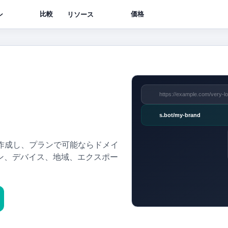
比較
価格
ン
リソース
https://example.com/very-lo
s.bot/my-brand
作成し、プランで可能ならドメイ
ン、デバイス、地域、エクスポー