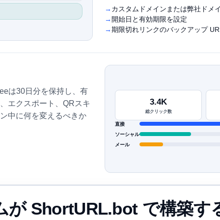
カスタムドメインまたは弊社ドメ
開始日と有効期限を設定
期限切れリンクのバックアップ UR
eeは30日分を保持し、有
3.4K
、エクスポート、QRスキ
総クリック数
ン中に何を変えるべきか
直接
ソーシャル
メール
が ShortURL.bot で構築