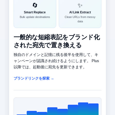
🔄
✨
Smart Replace
AI Link Extract
Bulk update destinations
Clean URLs from messy
data
一般的な短縮表記をブランド化
された宛先で置き換える
独自のドメインと記憶に残る後半を使用して、キ
ャンペーンが認識され続けるようにします。 Plus
以降では、起動後に宛先を更新できます。
ブランドリンクを探索 →