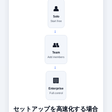
👤
Solo
Start free
→
👥
Team
Add members
→
🏢
Enterprise
Full control
セットアップを高速化する場合