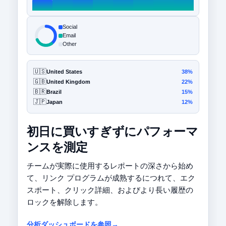
Social
Email
Other
🇺🇸
United States
38%
🇬🇧
United Kingdom
22%
🇧🇷
Brazil
15%
🇯🇵
Japan
12%
初日に買いすぎずにパフォーマ
ンスを測定
チームが実際に使用するレポートの深さから始め
て、リンク プログラムが成熟するにつれて、エク
スポート、クリック詳細、およびより長い履歴の
ロックを解除します。
分析ダッシュボードを参照→