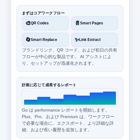
まずはコアワークフロー
🎨
📄
QR Codes
Smart Pages
🔄
✨
Smart Replace
Link Extract
ブランドリンク、QR コード、および初日の共有
フローが中心的な製品です。 AI アシストによ
り、セットアップが迅速化されます。
計画に応じて成長するレポート
Go は performance レポートを開始します。
Plus、Pro、および Premium は、ワークフロー
で必要な場合に、エクスポート、より詳細な詳
細、および長い履歴を追加します。