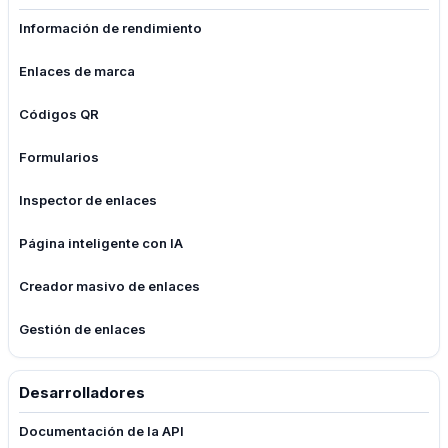
Información de rendimiento
Enlaces de marca
Códigos QR
Formularios
Inspector de enlaces
Página inteligente con IA
Creador masivo de enlaces
Gestión de enlaces
Desarrolladores
Documentación de la API