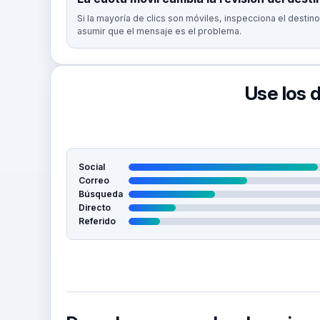
Si la mayoría de clics son móviles, inspecciona el destin
asumir que el mensaje es el problema.
Use los 
Social
Correo
Búsqueda
Directo
Referido