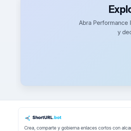
Explo
Abra Performance In
y de
Crea, comparte y gobierna enlaces cortos con alca