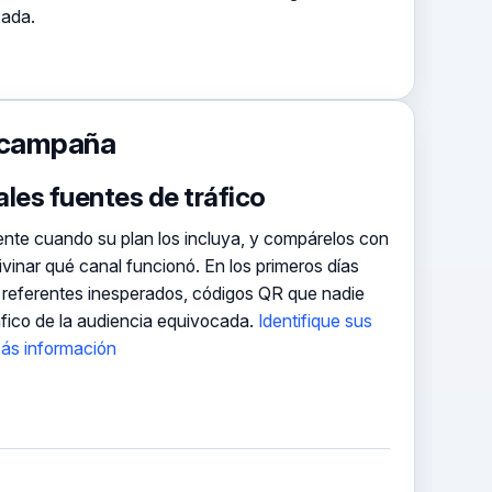
cada.
a campaña
ales fuentes de tráfico
ente cuando su plan los incluya, y compárelos con
vinar qué canal funcionó. En los primeros días
 referentes inesperados, códigos QR que nadie
fico de la audiencia equivocada.
Identifique sus
Más información