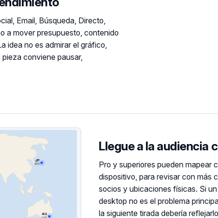
rendimiento
ial, Email, Búsqueda, Directo,
po a mover presupuesto, contenido
 idea no es admirar el gráfico,
 pieza conviene pausar,
Llegue a la audiencia 
JP
Pro y superiores pueden mapear cli
891
dispositivo, para revisar con más
socios y ubicaciones físicas. Si un
desktop no es el problema principa
la siguiente tirada debería reflejarlo
AU
456