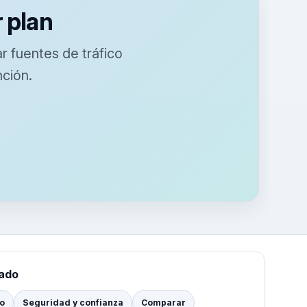
r plan
r fuentes de tráfico
ción.
tado
io
Seguridad y confianza
Comparar