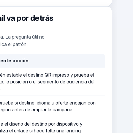
il va por detrás
a. La pregunta útil no
ica el patrón.
iente acción
n estable el destino QR impreso y prueba el
o, la posición o el segmento de audiencia del
.
ueba si destino, idioma u oferta encajan con
egión antes de ampliar la campaña.
a el diseño del destino por dispositivo y
liza el enlace si hace falta una landing