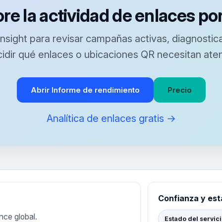
re la actividad de enlaces po
sight para revisar campañas activas, diagnostica
cidir qué enlaces o ubicaciones QR necesitan aten
Abrir Informe de rendimiento
Precio
Analítica de enlaces gratis →
Confianza y es
nce global.
Estado del servic