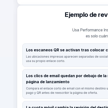
Ejemplo de revi
Usa Performance Insig
es solo cuánt
Los escaneos QR se activan tras colocar c
Las ubicaciones impresas aparecen separadas de social
usa su propio enlace corto.
Los clics de email quedan por debajo de la
página de lanzamiento
Compara el enlace corto de email con el mismo destino 
pago y QR antes de reescribir la página de oferta.
La cuota móvil cambia la revisión del desti