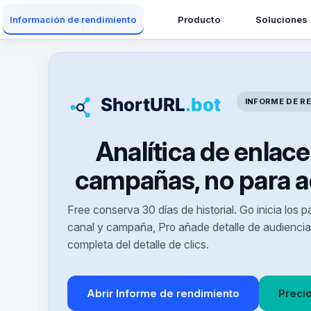
Producto
Soluciones
Información de rendimiento
INFORME DE R
Analítica de enlace
campañas, no para a
Free conserva 30 días de historial. Go inicia los 
canal y campaña, Pro añade detalle de audienci
completa del detalle de clics.
Abrir Informe de rendimiento
Preci