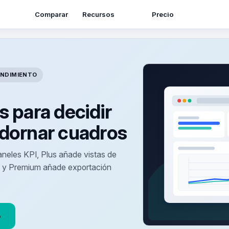
Recursos
Comparar
Precio
ENDIMIENTO
s para decidir
dornar cuadros
paneles KPI, Plus añade vistas de
a y Premium añade exportación
o