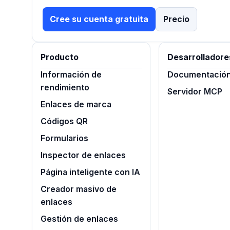
Cree su cuenta gratuita
Precio
Producto
Desarrolladore
Información de
Documentación 
rendimiento
Servidor MCP
Enlaces de marca
Códigos QR
Formularios
Inspector de enlaces
Página inteligente con IA
Creador masivo de
enlaces
Gestión de enlaces