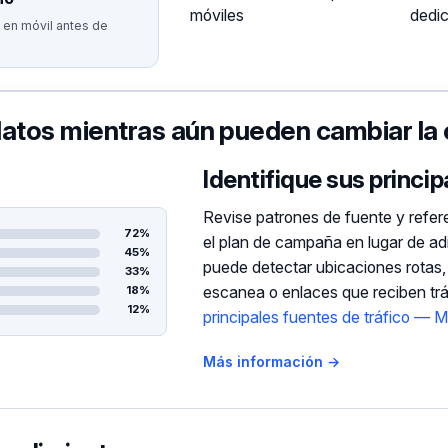
móviles
dedi
o en móvil antes de
datos mientras aún pueden cambiar l
Identifique sus princip
Revise patrones de fuente y refer
72%
el plan de campaña en lugar de adi
45%
puede detectar ubicaciones rotas,
33%
escanea o enlaces que reciben trá
18%
12%
principales fuentes de tráfico — 
Más información →