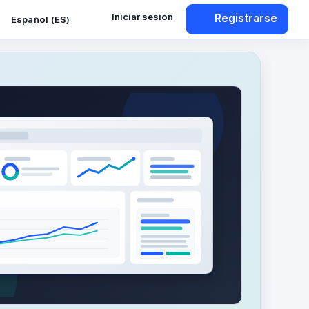
Iniciar sesión
Registrarse
Español (ES)