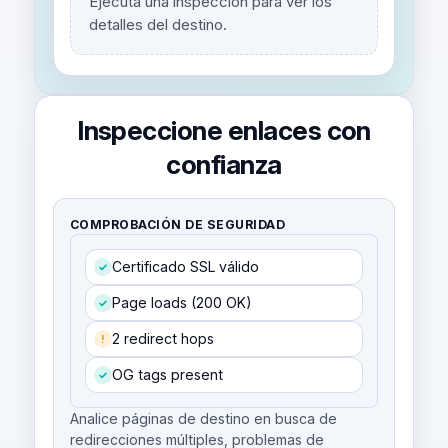
Ejecuta una inspección para ver los
detalles del destino.
Inspeccione enlaces con
confianza
COMPROBACIÓN DE SEGURIDAD
Certificado SSL válido
✓
Page loads (200 OK)
✓
2 redirect hops
!
OG tags present
✓
Analice páginas de destino en busca de
redirecciones múltiples, problemas de