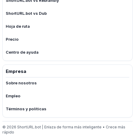
ShortURL.bot vs Rebrandly
ShortURL.bot vs Dub
Hoja de ruta
Precio
Centro de ayuda
Empresa
Sobre nosotros
Empleo
Términos y políticas
© 2026 ShortURL.bot | Enlaza de forma más inteligente • Crece más
rápido