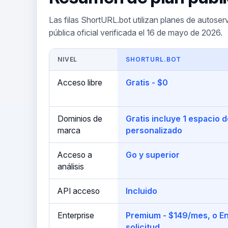
Las filas ShortURL.bot utilizan planes de autoserv
pública oficial verificada el 16 de mayo de 2026.
NIVEL
SHORTURL.BOT
Acceso libre
Gratis - $0
Dominios de
Gratis incluye 1 espacio 
marca
personalizado
Acceso a
Go y superior
análisis
API acceso
Incluido
Enterprise
Premium - $149/mes, o En
solicitud