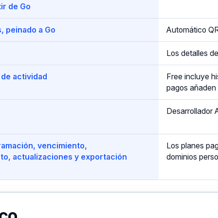
tir de Go
s, peinado a Go
Automático QR
Los detalles de
 de actividad
Free incluye hi
pagos añaden c
Desarrollador
ramación, vencimiento,
Los planes pago
to, actualizaciones y exportación
dominios perso
ico