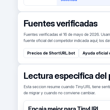
Fuentes verificadas
Fuentes verificadas el 16 de mayo de 2026. Usam
fuente oficial del competidor indicada aquí; los 
Precios de ShortURL.bot
Ayuda oficial
Lectura especifica del
Esta seccion resume cuando TinyURL tiene senti
de migrar y cuando no conviene cambiar.
Encaja mejor para TinyURL