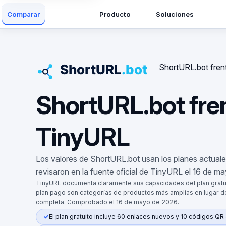
Producto
Soluciones
Comparar
ShortURL.bot fren
ShortURL.bot fre
TinyURL
Los valores de ShortURL.bot usan los planes actuale
revisaron en la fuente oficial de TinyURL el 16 de m
TinyURL documenta claramente sus capacidades del plan gratui
plan pago son categorías de productos más amplias en lugar de
completa. Comprobado el 16 de mayo de 2026.
El plan gratuito incluye 60 enlaces nuevos y 10 códigos QR