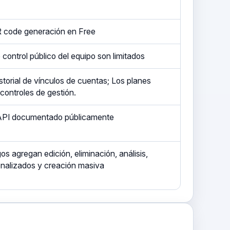
 code generación en Free
 control público del equipo son limitados
storial de vínculos de cuentas; Los planes
ontroles de gestión.
 API documentado públicamente
s agregan edición, eliminación, análisis,
nalizados y creación masiva