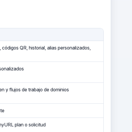
 códigos QR, historial, alias personalizados,
rsonalizados
n y flujos de trabajo de dominios
te
nyURL plan o solicitud