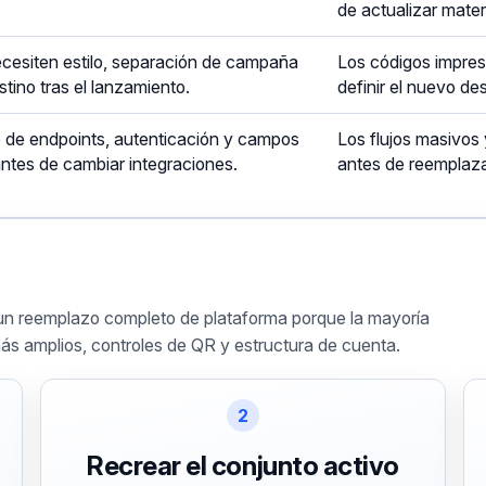
de actualizar mater
esiten estilo, separación de campaña
Los códigos impre
tino tras el lanzamiento.
definir el nuevo des
de endpoints, autenticación y campos
Los flujos masivos
ntes de cambiar integraciones.
antes de reemplaza
 un reemplazo completo de plataforma porque la mayoría
ás amplios, controles de QR y estructura de cuenta.
2
Recrear el conjunto activo