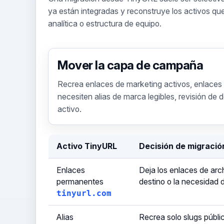
ya están integradas y reconstruye los activos qu
analítica o estructura de equipo.
Mover la capa de campaña
Recrea enlaces de marketing activos, enlaces
necesiten alias de marca legibles, revisión de d
activo.
Activo TinyURL
Decisión de migració
Enlaces
Deja los enlaces de arc
permanentes
destino o la necesidad d
tinyurl.com
Alias
Recrea solo slugs públi