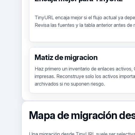
TinyURL encaja mejor si el flujo actual ya depe
Revisa las fuentes y la tabla anterior antes de
Matiz de migracion
Haz primero un inventario de enlaces activos, Q
impresas. Reconstruye solo los activos importa
archivados si no suponen riesgo.
Mapa de migración de
Una migración desde TinyURL suele ser selectiv