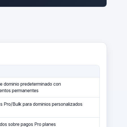
de dominio predeterminado con
ientos permanentes
s Pro/Bulk para dominios personalizados
lados sobre pagos Pro planes