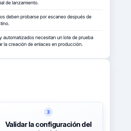
ial de lanzamiento.
sos deben probarse por escaneo después de
tino.
 y automatizados necesitan un lote de prueba
r la creación de enlaces en producción.
3
Validar la configuración del