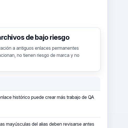
archivos de bajo riesgo
ración a antiguos enlaces permanentes
cionan, no tienen riesgo de marca y no
lace histórico puede crear más trabajo de QA
 las mayúsculas del alias deben revisarse antes