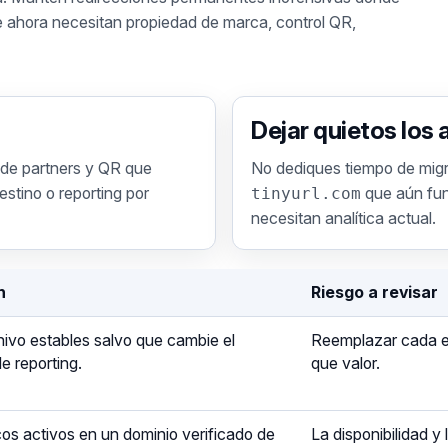
e ahora necesitan propiedad de marca, control QR,
Dejar quietos los 
 de partners y QR que
No dediques tiempo de mig
estino o reporting por
tinyurl.com
que aún fun
necesitan analítica actual.
n
Riesgo a revisar
hivo estables salvo que cambie el
Reemplazar cada en
e reporting.
que valor.
cos activos en un dominio verificado de
La disponibilidad y