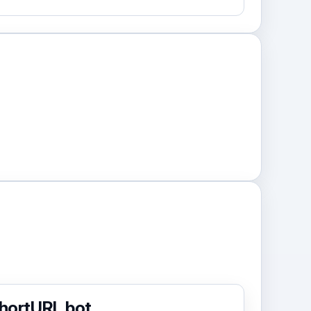
hortURL.bot