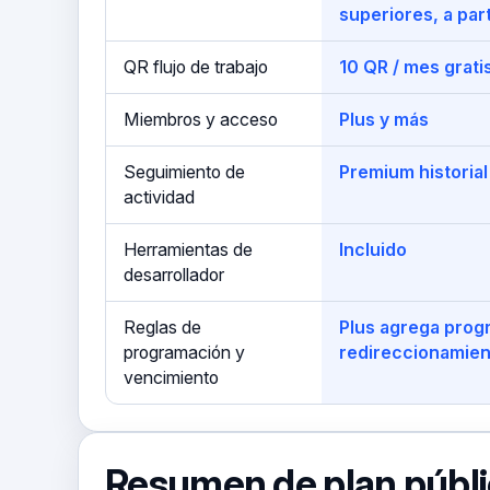
superiores, a par
QR flujo de trabajo
10 QR / mes grati
Miembros y acceso
Plus y más
Seguimiento de
Premium historial
actividad
Herramientas de
Incluido
desarrollador
Reglas de
Plus agrega prog
programación y
redireccionamien
vencimiento
Resumen de plan públ