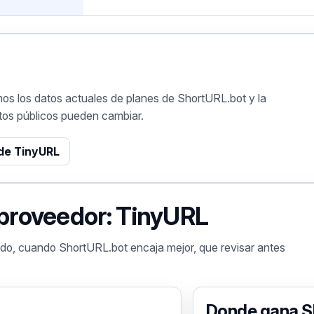
os los datos actuales de planes de ShortURL.bot y la
datos públicos pueden cambiar.
 de TinyURL
 proveedor: TinyURL
do, cuando ShortURL.bot encaja mejor, que revisar antes
Donde gana S