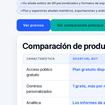
Go añade estilos de QR personalizados y formatos de exp
Plus y superiores añaden miembros, exportaciones y análi
Ver precios
Ver comparación principal
Comparación de produ
CARACTERÍSTICA
SHORTURL.BOT
Acceso público
Plan gratuito disp
gratuito
Dominios
1 gratis, más por 
personalizados
Analítica
Los informes de a