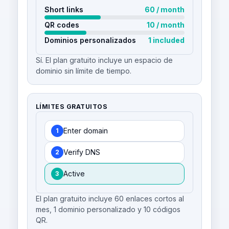
Short links
60 / month
QR codes
10 / month
Dominios personalizados
1 included
Sí. El plan gratuito incluye un espacio de
dominio sin límite de tiempo.
LÍMITES GRATUITOS
Enter domain
1
Verify DNS
2
Active
3
El plan gratuito incluye 60 enlaces cortos al
mes, 1 dominio personalizado y 10 códigos
QR.