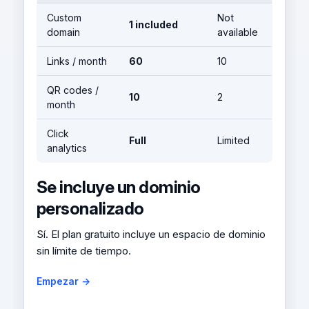
Custom
Not
1 included
domain
available
Links / month
60
10
QR codes /
10
2
month
Click
Full
Limited
analytics
Se incluye un dominio
personalizado
Sí. El plan gratuito incluye un espacio de dominio
sin límite de tiempo.
Empezar →