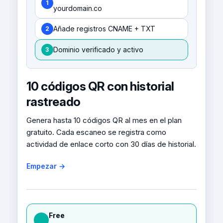
1
yourdomain.co
Añade registros CNAME + TXT
2
Dominio verificado y activo
3
10 códigos QR con historial
rastreado
Genera hasta 10 códigos QR al mes en el plan
gratuito. Cada escaneo se registra como
actividad de enlace corto con 30 días de historial.
Empezar →
Free