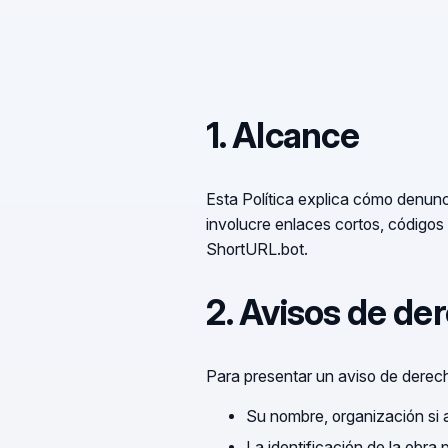
1. Alcance
Esta Política explica cómo denunc
involucre enlaces cortos, códigos
ShortURL.bot.
2. Avisos de de
Para presentar un aviso de derech
Su nombre, organización si a
La identificación de la obra 