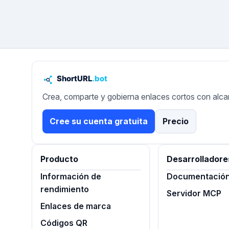
Crea, comparte y gobierna enlaces cortos con alca
Cree su cuenta gratuita
Precio
Producto
Desarrolladore
Información de
Documentación 
rendimiento
Servidor MCP
Enlaces de marca
Códigos QR