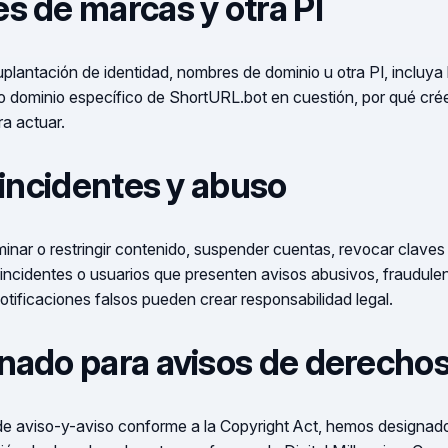
s de marcas y otra PI
plantación de identidad, nombres de dominio u otra PI, incluy
 o dominio específico de ShortURL.bot en cuestión, por qué cré
a actuar.
eincidentes y abuso
inar o restringir contenido, suspender cuentas, revocar claves 
reincidentes o usuarios que presenten avisos abusivos, fraudul
otificaciones falsos pueden crear responsabilidad legal.
nado para avisos de derechos
e aviso-y-aviso conforme a la
Copyright Act
, hemos designado 