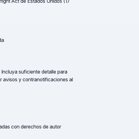
yright Act de Estados Unidos (17
da
. Incluya suficiente detalle para
 avisos y contranotificaciones al
nadas con derechos de autor