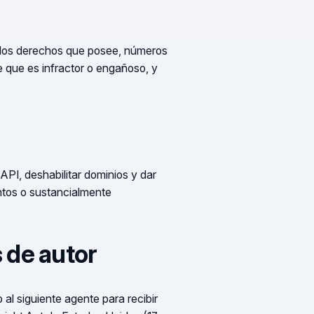
a los derechos que posee, números
e que es infractor o engañoso, y
API, deshabilitar dominios y dar
entos o sustancialmente
 de autor
al siguiente agente para recibir