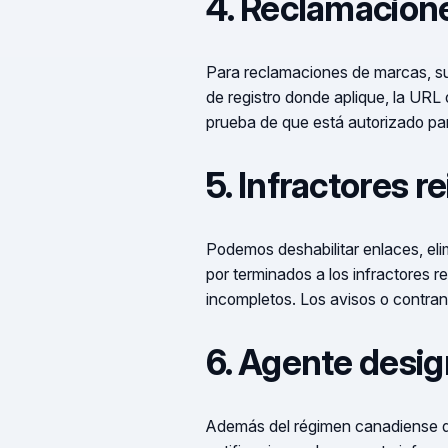
4. Reclamacione
Para reclamaciones de marcas, su
de registro donde aplique, la URL
prueba de que está autorizado par
5. Infractores r
Podemos deshabilitar enlaces, elim
por terminados a los infractores 
incompletos. Los avisos o contran
6. Agente desig
Además del régimen canadiense d