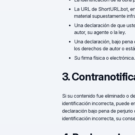
La URL de ShortURL.bot, enla
material supuestamente infra
Una declaración de que usted
autor, su agente o la ley.
Una declaración, bajo pena d
los derechos de autor o está
Su firma física o electrónica.
3. Contranotifi
Si su contenido fue eliminado o d
identificación incorrecta, puede e
declaración bajo pena de perjurio 
identificación incorrecta, su conse