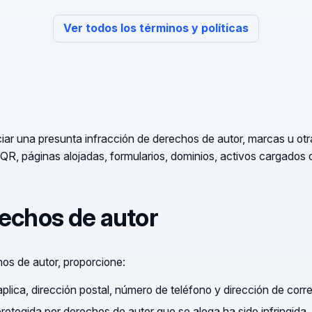
Ver todos los términos y políticas
iar una presunta infracción de derechos de autor, marcas u otr
 QR, páginas alojadas, formularios, dominios, activos cargados 
rechos de autor
os de autor, proporcione:
plica, dirección postal, número de teléfono y dirección de corre
protegida por derechos de autor que se alega ha sido infringida.