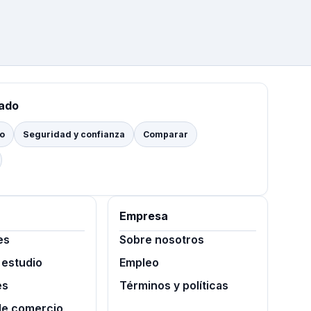
tado
io
Seguridad y confianza
Comparar
Empresa
es
Sobre nosotros
 estudio
Empleo
es
Términos y políticas
de comercio