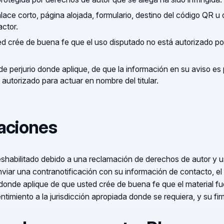
ce corto, página alojada, formulario, destino del código QR u o
ctor.
 crée de buena fe que el uso disputado no está autorizado por 
e perjurio donde aplique, de que la información en su aviso es p
 autorizado para actuar en nombre del titular.
caciones
eshabilitado debido a una reclamación de derechos de autor y u
nviar una contranotificación con su información de contacto, el
donde aplique de que usted crée de buena fe que el material fue
ntimiento a la jurisdicción apropiada donde se requiera, y su fir