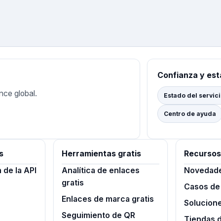
Confianza y es
nce global.
Estado del servic
Centro de ayuda
s
Herramientas gratis
Recursos
de la API
Analítica de enlaces
Novedad
gratis
Casos de
Enlaces de marca gratis
Solucion
Seguimiento de QR
Tiendas 