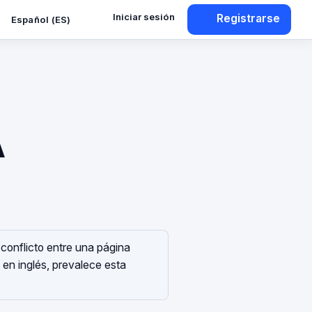
Iniciar sesión
Registrarse
Español (ES)
A
conflicto entre una página
 en inglés, prevalece esta