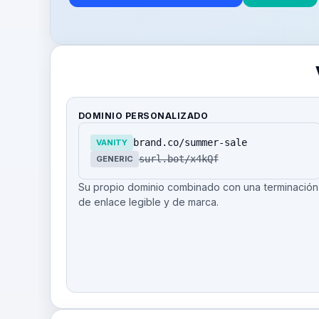
DOMINIO PERSONALIZADO
brand.co/summer-sale
VANITY
surl.bot/x4kQf
GENERIC
Su propio dominio combinado con una terminación
de enlace legible y de marca.