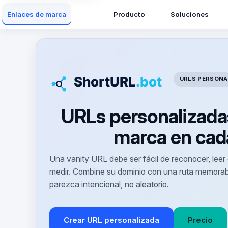
Producto
Soluciones
Enlaces de marca
URLS PERSONA
URLs personalizadas
marca en cad
Una vanity URL debe ser fácil de reconocer, leer 
medir. Combine su dominio con una ruta memorabl
parezca intencional, no aleatorio.
Crear URL personalizada
Precio