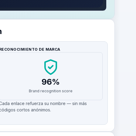
n
RECONOCIMIENTO DE MARCA
96%
Brand recognition score
Cada enlace refuerza su nombre — sin más
códigos cortos anónimos.