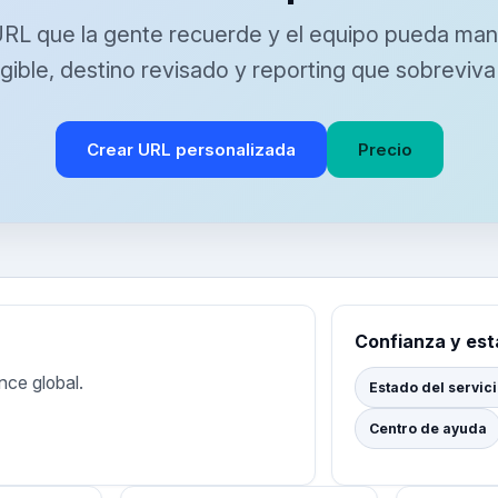
URL que la gente recuerde y el equipo pueda man
egible, destino revisado y reporting que sobreviva 
Crear URL personalizada
Precio
Confianza y es
nce global.
Estado del servic
Centro de ayuda