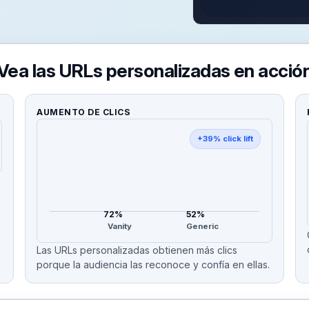
Vea las URLs personalizadas en acció
AUMENTO DE CLICS
+39% click lift
72%
52%
Vanity
Generic
Las URLs personalizadas obtienen más clics
porque la audiencia las reconoce y confía en ellas.