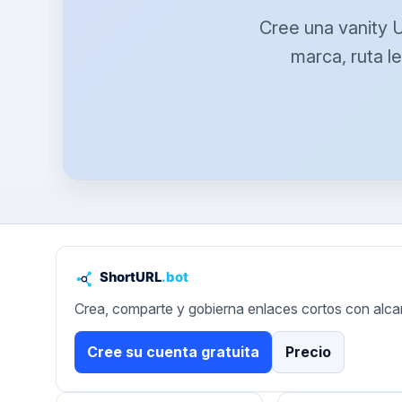
Cree una vanity 
marca, ruta l
Crea, comparte y gobierna enlaces cortos con alca
Cree su cuenta gratuita
Precio