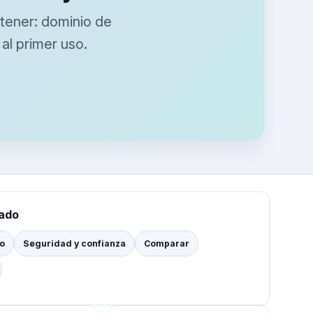
tener: dominio de
al primer uso.
tado
io
Seguridad y confianza
Comparar