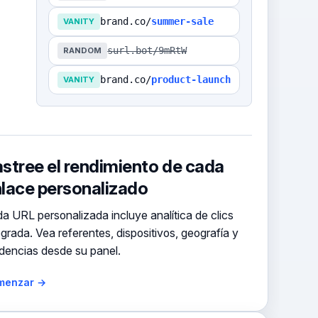
brand.co/
summer-sale
VANITY
surl.bot/9mRtW
RANDOM
brand.co/
product-launch
VANITY
stree el rendimiento de cada
lace personalizado
a URL personalizada incluye analítica de clics
egrada. Vea referentes, dispositivos, geografía y
dencias desde su panel.
menzar →