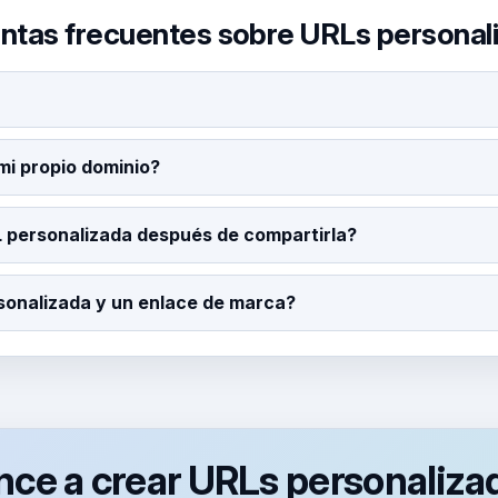
ntas frecuentes sobre URLs personal
i propio dominio?
 personalizada después de compartirla?
rsonalizada y un enlace de marca?
ce a crear URLs personaliza