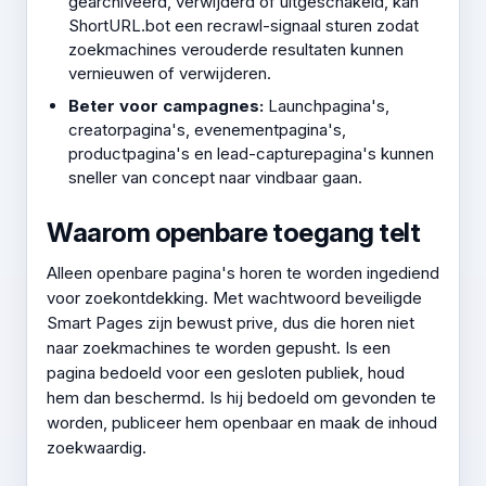
gearchiveerd, verwijderd of uitgeschakeld, kan
ShortURL.bot een recrawl-signaal sturen zodat
zoekmachines verouderde resultaten kunnen
vernieuwen of verwijderen.
Beter voor campagnes:
Launchpagina's,
creatorpagina's, evenementpagina's,
productpagina's en lead-capturepagina's kunnen
sneller van concept naar vindbaar gaan.
Waarom openbare toegang telt
Alleen openbare pagina's horen te worden ingediend
voor zoekontdekking. Met wachtwoord beveiligde
Smart Pages zijn bewust prive, dus die horen niet
naar zoekmachines te worden gepusht. Is een
pagina bedoeld voor een gesloten publiek, houd
hem dan beschermd. Is hij bedoeld om gevonden te
worden, publiceer hem openbaar en maak de inhoud
zoekwaardig.