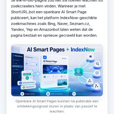
Je link-in-bio-pagina zou niet stil hoeven wachten tot
zoekcrawlers hem vinden. Wanneer je met
ShortURL.bot een openbare AI Smart Page
publiceert, kan het platform IndexNow-geschikte
zoekmachines zoals Bing, Naver, Seznam.cz,
Yandex, Yep en Amazonbot laten weten dat de
pagina bestaat en opnieuw gecrawld kan worden.
Openbare AI Smart Pages kunnen na publicatie een
ontdekkingssignaal sturen in plaats van passief te
wachten.