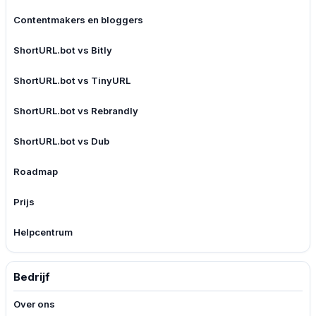
Contentmakers en bloggers
ShortURL.bot vs Bitly
ShortURL.bot vs TinyURL
ShortURL.bot vs Rebrandly
ShortURL.bot vs Dub
Roadmap
Prijs
Helpcentrum
Bedrijf
Over ons