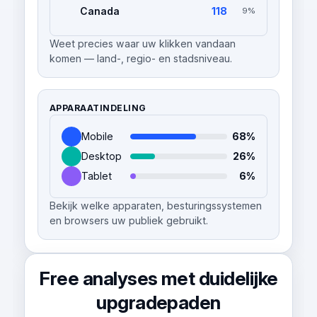
Canada
118
9%
Weet precies waar uw klikken vandaan
komen — land-, regio- en stadsniveau.
APPARAATINDELING
Mobile
68%
Desktop
26%
Tablet
6%
Bekijk welke apparaten, besturingssystemen
en browsers uw publiek gebruikt.
Free analyses met duidelijke
upgradepaden