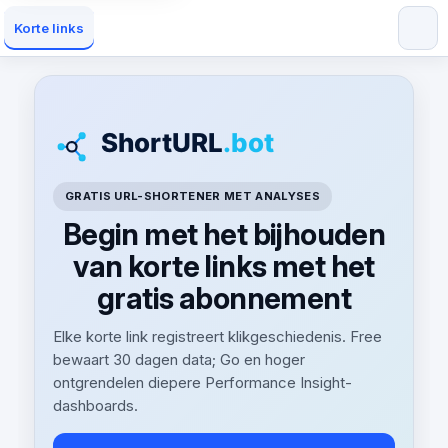
Korte links
GRATIS URL-SHORTENER MET ANALYSES
Begin met het bijhouden
van korte links met het
gratis abonnement
Elke korte link registreert klikgeschiedenis. Free
bewaart 30 dagen data; Go en hoger
ontgrendelen diepere Performance Insight-
dashboards.