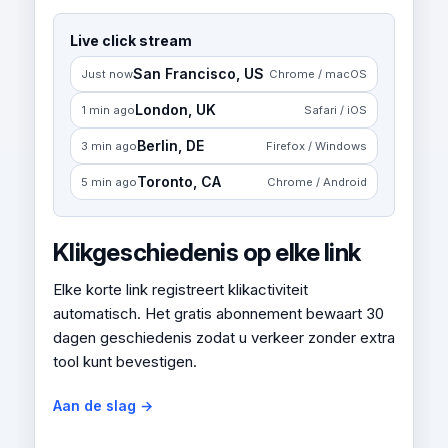
Live click stream
San Francisco, US
Just now
Chrome / macOS
London, UK
1 min ago
Safari / iOS
Berlin, DE
3 min ago
Firefox / Windows
Toronto, CA
5 min ago
Chrome / Android
Klikgeschiedenis op elke link
Elke korte link registreert klikactiviteit
automatisch. Het gratis abonnement bewaart 30
dagen geschiedenis zodat u verkeer zonder extra
tool kunt bevestigen.
Aan de slag →