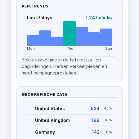
KLIKTRENDS
Last 7 days
1,247 clicks
Mon
Thu
Sun
Bekijk klikvolume in de tijd met uur- en
dagindelingen. Herken verkeerpieken en
meet campagneprestaties.
GEOGRAFISCHE DATA
United States
534
43%
United Kingdom
198
16%
Germany
142
11%