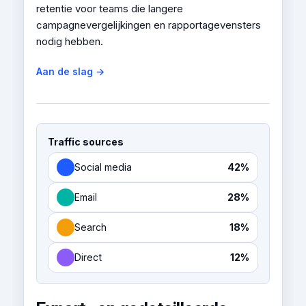
retentie voor teams die langere
campagnevergelijkingen en rapportagevensters
nodig hebben.
Aan de slag →
Traffic sources
Social media
42%
Email
28%
Search
18%
Direct
12%