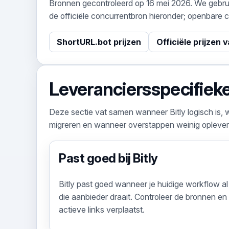
Bronnen gecontroleerd op 16 mei 2026. We geb
de officiële concurrentbron hieronder; openbar
ShortURL.bot prijzen
Officiële prijzen v
Leveranciersspecifieke 
Deze sectie vat samen wanneer Bitly logisch is, 
migreren en wanneer overstappen weinig oplever
Past goed bij Bitly
Bitly past goed wanneer je huidige workflow al
die aanbieder draait. Controleer de bronnen en
actieve links verplaatst.