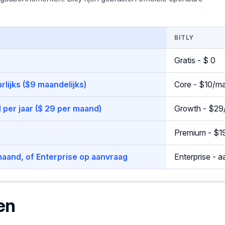
BITLY
Gratis - $ 0
rlijks ($9 maandelijks)
Core - $10/maa
 per jaar ($ 29 per maand)
Growth - $29/
Premium - $19
aand, of Enterprise op aanvraag
Enterprise - 
en