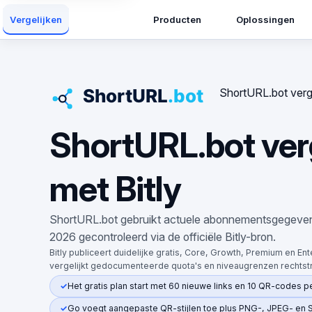
Producten
Oplossingen
Vergelijken
ShortURL.bot verg
ShortURL.bot ver
met Bitly
ShortURL.bot gebruikt actuele abonnementsgegevens. 
2026 gecontroleerd via de officiële Bitly-bron.
Bitly publiceert duidelijke gratis, Core, Growth, Premium en En
vergelijkt gedocumenteerde quota's en niveaugrenzen rechtst
Het gratis plan start met 60 nieuwe links en 10 QR-codes 
Go voegt aangepaste QR-stijlen toe plus PNG-, JPEG- en