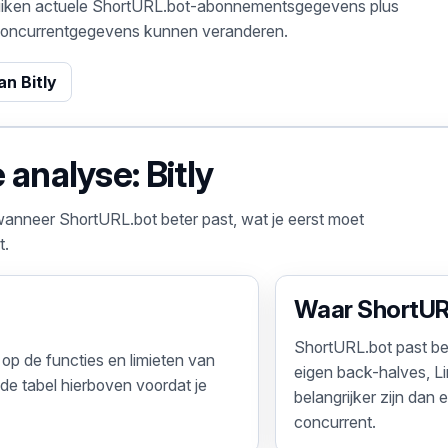
ruiken actuele ShortURL.bot-abonnementsgegevens plus
e concurrentgegevens kunnen veranderen.
an Bitly
analyse: Bitly
wanneer ShortURL.bot beter past, wat je eerst moet
t.
Waar ShortUR
ShortURL.bot past be
 op de functies en limieten van
eigen back-halves, L
 de tabel hierboven voordat je
belangrijker zijn dan
concurrent.