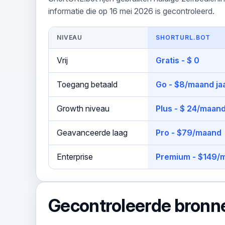
informatie die op 16 mei 2026 is gecontroleerd.
NIVEAU
SHORTURL.BOT
Vrij
Gratis - $ 0
Toegang betaald
Go - $8/maand jaa
Growth niveau
Plus - $ 24/maand
Geavanceerde laag
Pro - $79/maand
Enterprise
Premium - $149/m
Gecontroleerde bronn