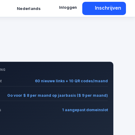
Inloggen
Inschrijven
Nederlands
ING
t
60 nieuwe links + 10 QR codes/maand
Go voor $ 8 per maand op jaarbasis ($ 9 per maand)
s
1 aangepast domeinslot