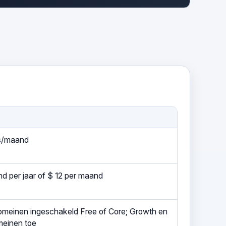
es/maand
d per jaar of $ 12 per maand
meinen ingeschakeld Free of Core; Growth en
einen toe