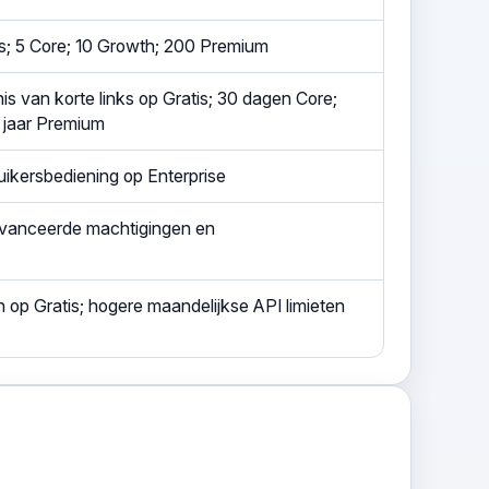
s; 5 Core; 10 Growth; 200 Premium
s van korte links op Gratis; 30 dagen Core;
 jaar Premium
kersbediening op Enterprise
avanceerde machtigingen en
 op Gratis; hogere maandelijkse API limieten