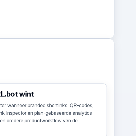
L.bot wint
ter wanneer branded shortlinks, QR-codes,
ink Inspector en plan-gebaseerde analytics
 een bredere productworkflow van de