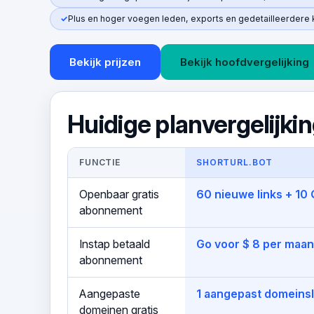
Plus en hoger voegen leden, exports en gedetailleerdere 
Bekijk prijzen
Bekijk hoofdvergelijking
Huidige planvergelijki
FUNCTIE
SHORTURL.BOT
Openbaar gratis
60 nieuwe links + 1
abonnement
Instap betaald
Go voor $ 8 per maan
abonnement
Aangepaste
1 aangepast domeinsl
domeinen gratis