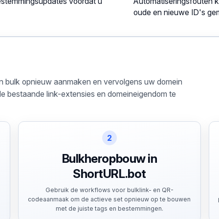
bestemmingsupdates voordat u
Automatiseringsfouten 
oude en nieuwe ID's g
n, in bulk opnieuw aanmaken en vervolgens uw domein
t de bestaande link-extensies en domeineigendom te
2
Bulkheropbouw in
ShortURL.bot
Gebruik de workflows voor bulklink- en QR-
codeaanmaak om de actieve set opnieuw op te bouwen
met de juiste tags en bestemmingen.