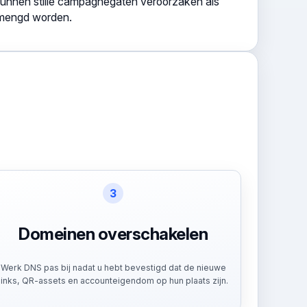
kunnen stille campagnegaten veroorzaken als
emengd worden.
3
Domeinen overschakelen
Werk DNS pas bij nadat u hebt bevestigd dat de nieuwe
links, QR-assets en accounteigendom op hun plaats zijn.