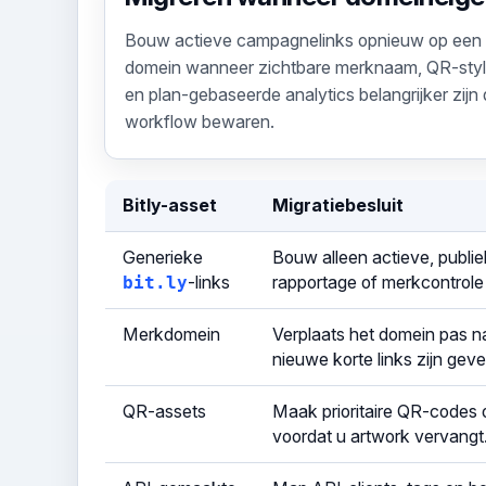
Bouw actieve campagnelinks opnieuw op een 
domein wanneer zichtbare merknaam, QR-styli
en plan-gebaseerde analytics belangrijker zijn 
workflow bewaren.
Bitly-asset
Migratiebesluit
Generieke
Bouw alleen actieve, publie
bit.ly
-links
rapportage of merkcontrole
Merkdomein
Verplaats het domein pas 
nieuwe korte links zijn gever
QR-assets
Maak prioritaire QR-codes 
voordat u artwork vervangt