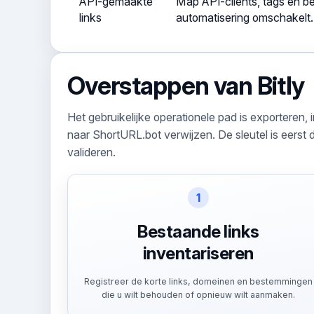
API-gemaakte
Map API-clients, tags en 
links
automatisering omschakelt.
Overstappen van Bitly
Het gebruikelijke operationele pad is exportere
naar ShortURL.bot verwijzen. De sleutel is eers
valideren.
1
Bestaande links
inventariseren
Registreer de korte links, domeinen en bestemmingen
die u wilt behouden of opnieuw wilt aanmaken.