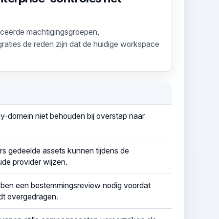
nceerde machtigingsgroepen,
raties de reden zijn dat de huidige workspace
ly-domein niet behouden bij overstap naar
rs gedeelde assets kunnen tijdens de
de provider wijzen.
ben een bestemmingsreview nodig voordat
t overgedragen.