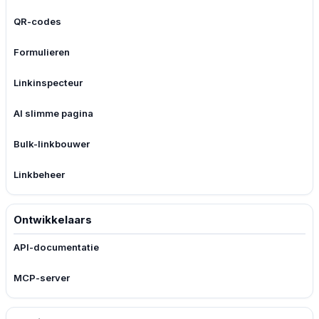
QR-codes
Formulieren
Linkinspecteur
AI slimme pagina
Bulk-linkbouwer
Linkbeheer
Ontwikkelaars
API-documentatie
MCP-server