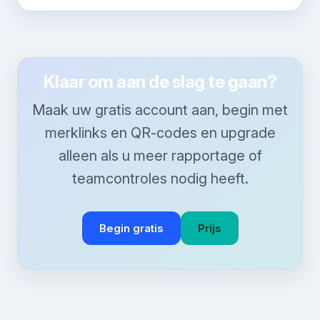
Klaar om aan de slag te gaan?
Maak uw gratis account aan, begin met
merklinks en QR-codes en upgrade
alleen als u meer rapportage of
teamcontroles nodig heeft.
Begin gratis
Prijs