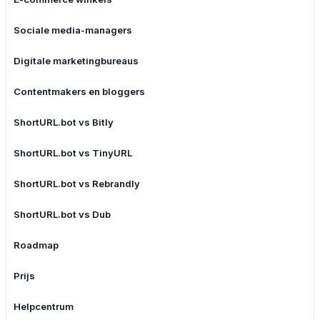
Sociale media-managers
Digitale marketingbureaus
Contentmakers en bloggers
ShortURL.bot vs Bitly
ShortURL.bot vs TinyURL
ShortURL.bot vs Rebrandly
ShortURL.bot vs Dub
Roadmap
Prijs
Helpcentrum