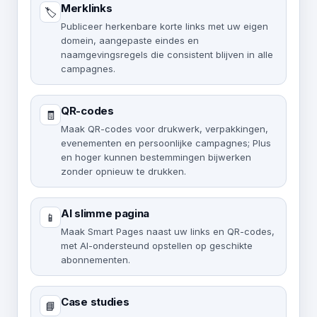
Merklinks
🏷️
Publiceer herkenbare korte links met uw eigen
domein, aangepaste eindes en
naamgevingsregels die consistent blijven in alle
campagnes.
QR-codes
🧾
Maak QR-codes voor drukwerk, verpakkingen,
evenementen en persoonlijke campagnes; Plus
en hoger kunnen bestemmingen bijwerken
zonder opnieuw te drukken.
AI slimme pagina
📱
Maak Smart Pages naast uw links en QR-codes,
met AI-ondersteund opstellen op geschikte
abonnementen.
Case studies
📘