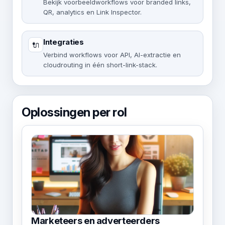
Bekijk voorbeeldworkflows voor branded links,
QR, analytics en Link Inspector.
Integraties
🔌
Verbind workflows voor API, AI-extractie en
cloudrouting in één short-link-stack.
Oplossingen per rol
Marketeers en adverteerders