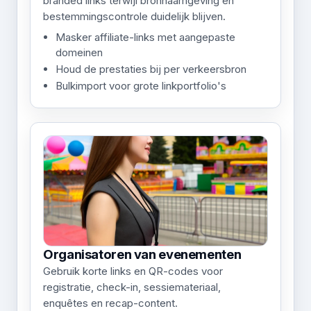
branded links terwijl bronnaamgeving en
bestemmingscontrole duidelijk blijven.
Masker affiliate-links met aangepaste
domeinen
Houd de prestaties bij per verkeersbron
Bulkimport voor grote linkportfolio's
Organisatoren van evenementen
Gebruik korte links en QR-codes voor
registratie, check-in, sessiemateriaal,
enquêtes en recap-content.