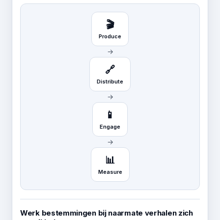
🎬
Produce
→
🔗
Distribute
→
📱
Engage
→
📊
Measure
Werk bestemmingen bij naarmate verhalen zich