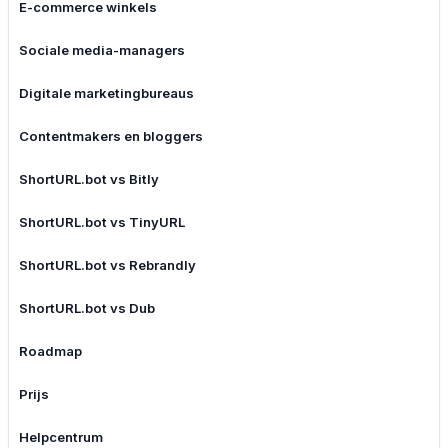
E-commerce winkels
Sociale media-managers
Digitale marketingbureaus
Contentmakers en bloggers
ShortURL.bot vs Bitly
ShortURL.bot vs TinyURL
ShortURL.bot vs Rebrandly
ShortURL.bot vs Dub
Roadmap
Prijs
Helpcentrum