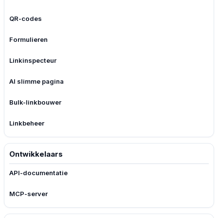
QR-codes
Formulieren
Linkinspecteur
AI slimme pagina
Bulk-linkbouwer
Linkbeheer
Ontwikkelaars
API-documentatie
MCP-server