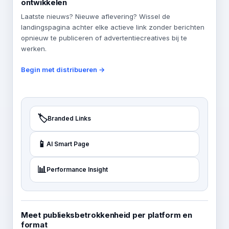
ontwikkelen
Laatste nieuws? Nieuwe aflevering? Wissel de
landingspagina achter elke actieve link zonder berichten
opnieuw te publiceren of advertentiecreatives bij te
werken.
Begin met distribueren →
🏷️
Branded Links
📱
AI Smart Page
📊
Performance Insight
Meet publieksbetrokkenheid per platform en
format