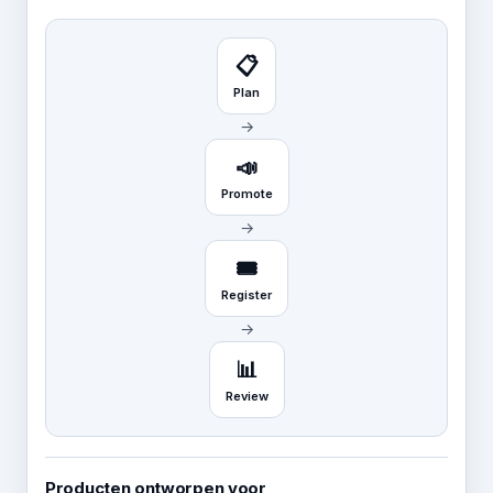
📋
Plan
→
📣
Promote
→
🎟️
Register
→
📊
Review
Producten ontworpen voor