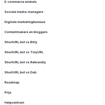
E-commerce winkels
Sociale media-managers
Digitale marketingbureaus
Contentmakers en bloggers
ShortURL.bot vs Bitly
ShortURL.bot vs TinyURL
ShortURL.bot vs Rebrandly
ShortURL.bot vs Dub
Roadmap
Prijs
Helpcentrum