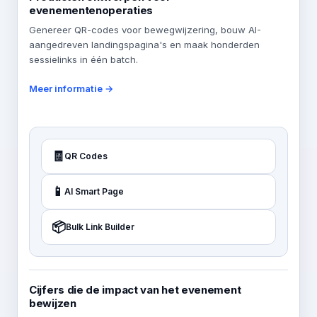
evenementenoperaties
Genereer QR-codes voor bewegwijzering, bouw AI-
aangedreven landingspagina's en maak honderden
sessielinks in één batch.
Meer informatie →
🧾
QR Codes
📱
AI Smart Page
📦
Bulk Link Builder
Cijfers die de impact van het evenement
bewijzen