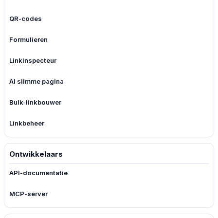
QR-codes
Formulieren
Linkinspecteur
AI slimme pagina
Bulk-linkbouwer
Linkbeheer
Ontwikkelaars
API-documentatie
MCP-server