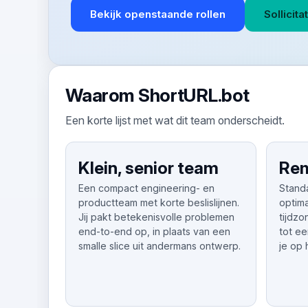
Bekijk openstaande rollen
Sollicita
Waarom ShortURL.bot
Een korte lijst met wat dit team onderscheidt.
Klein, senior team
Rem
Een compact engineering- en
Stand
productteam met korte beslislijnen.
optim
Jij pakt betekenisvolle problemen
tijdz
end-to-end op, in plaats van een
tot ee
smalle slice uit andermans ontwerp.
je op 