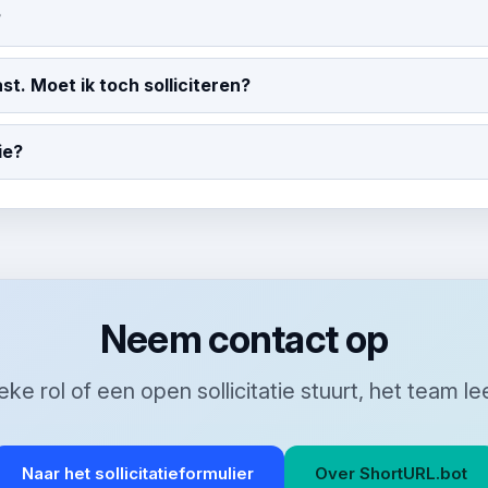
?
ast. Moet ik toch solliciteren?
ie?
Neem contact op
ieke rol of een open sollicitatie stuurt, het team 
Naar het sollicitatieformulier
Over ShortURL.bot