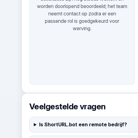
worden doorlopend beoordeeld; het team
neemt contact op zodra er een
passende rol is goedgekeurd voor
werving.
Veelgestelde vragen
Is ShortURL.bot een remote bedrijf?