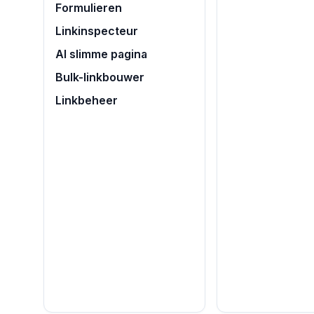
Formulieren
Linkinspecteur
AI slimme pagina
Bulk-linkbouwer
Linkbeheer