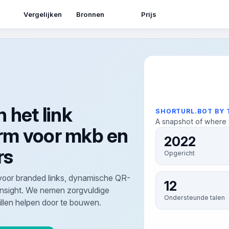
Bronnen
Vergelijken
Prijs
het link
SHORTURL.BOT BY
A snapshot of where 
rm voor mkb en
2022
rs
Opgericht
voor branded links, dynamische QR-
12
nsight. We nemen zorgvuldige
Ondersteunde talen
illen helpen door te bouwen.