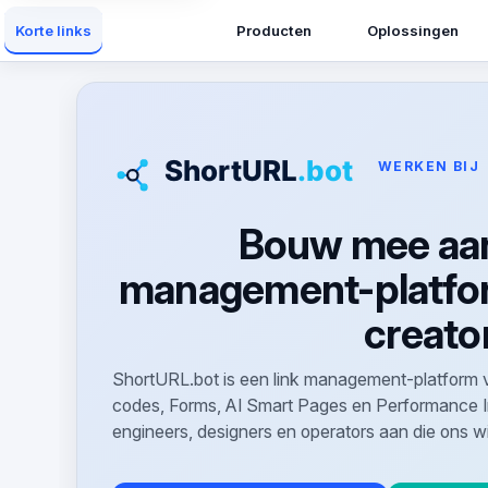
Producten
Oplossingen
Korte links
WERKEN BIJ
Bouw mee aan 
management-platfo
creato
ShortURL.bot is een link management-platform 
codes, Forms, AI Smart Pages en Performance I
engineers, designers en operators aan die ons w