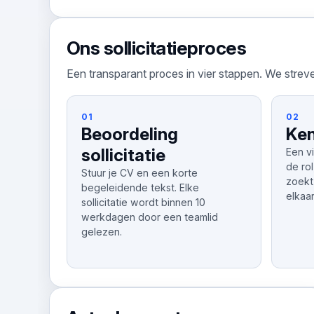
Ons sollicitatieproces
Een transparant proces in vier stappen. We streve
01
02
Beoordeling
Ken
sollicitatie
Een v
de rol
Stuur je CV en een korte
zoekt
begeleidende tekst. Elke
elkaa
sollicitatie wordt binnen 10
werkdagen door een teamlid
gelezen.