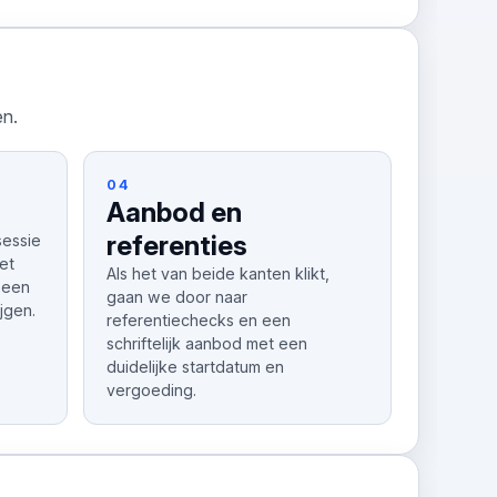
en.
04
Aanbod en
referenties
sessie
et
Als het van beide kanten klikt,
 een
gaan we door naar
ijgen.
referentiechecks en een
schriftelijk aanbod met een
duidelijke startdatum en
vergoeding.