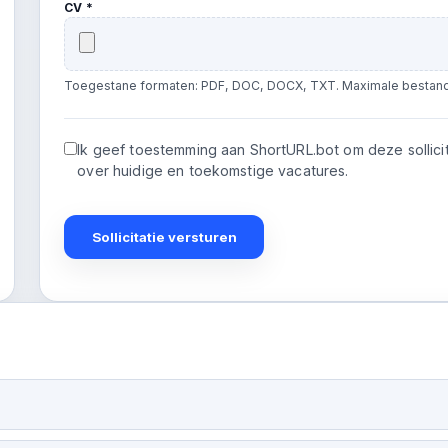
CV *
Toegestane formaten: PDF, DOC, DOCX, TXT. Maximale bestand
Ik geef toestemming aan ShortURL.bot om deze sollici
over huidige en toekomstige vacatures.
Sollicitatie versturen