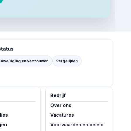
status
Beveiliging en vertrouwen
Vergelijken
Bedrijf
Over ons
dies
Vacatures
gen
Voorwaarden en beleid