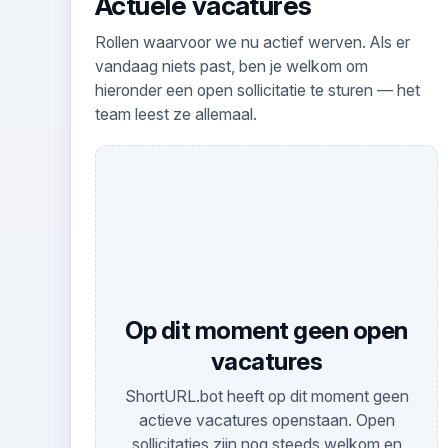
Actuele vacatures
Rollen waarvoor we nu actief werven. Als er
vandaag niets past, ben je welkom om
hieronder een open sollicitatie te sturen — het
team leest ze allemaal.
Op dit moment geen open
vacatures
ShortURL.bot heeft op dit moment geen
actieve vacatures openstaan. Open
sollicitaties zijn nog steeds welkom en