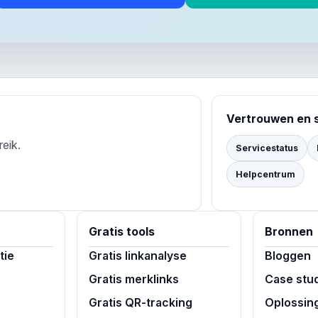
Vertrouwen en 
reik.
Servicestatus
Helpcentrum
Gratis tools
Bronnen
tie
Gratis linkanalyse
Bloggen
Gratis merklinks
Case stu
Gratis QR-tracking
Oplossin