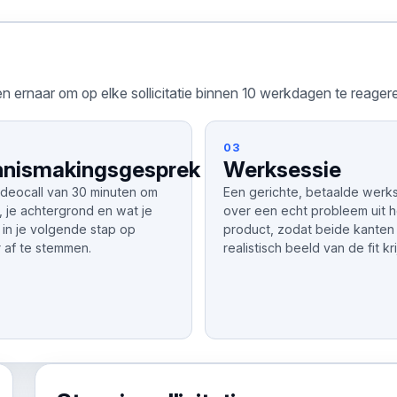
n ernaar om op elke sollicitatie binnen 10 werkdagen te reager
03
nismakingsgesprek
Werksessie
ideocall van 30 minuten om
Een gerichte, betaalde werk
, je achtergrond en wat je
over een echt probleem uit h
 in je volgende stap op
product, zodat beide kanten
r af te stemmen.
realistisch beeld van de fit kr