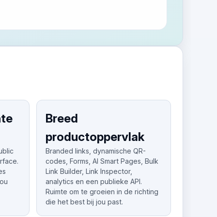
hte
Breed
productoppervlak
ublic
Branded links, dynamische QR-
rface.
codes, Forms, AI Smart Pages, Bulk
es
Link Builder, Link Inspector,
you
analytics en een publieke API.
Ruimte om te groeien in de richting
die het best bij jou past.