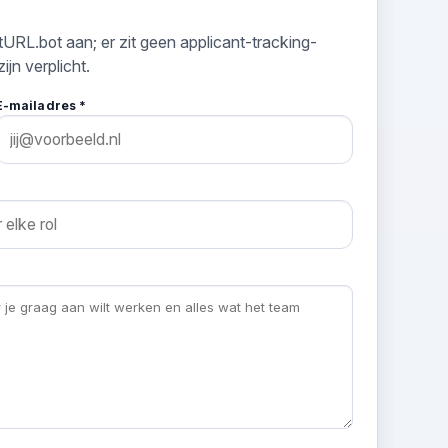
tURL.bot aan; er zit geen applicant-tracking-
jn verplicht.
E-mailadres *