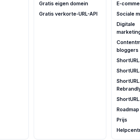
Gratis eigen domein
E-commer
Gratis verkorte-URL-API
Sociale 
Digitale
marketin
Contentm
bloggers
ShortURL.
ShortURL
ShortURL.
Rebrandl
ShortURL
Roadmap
Prijs
Helpcent