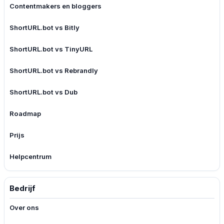
Contentmakers en bloggers
ShortURL.bot vs Bitly
ShortURL.bot vs TinyURL
ShortURL.bot vs Rebrandly
ShortURL.bot vs Dub
Roadmap
Prijs
Helpcentrum
Bedrijf
Over ons