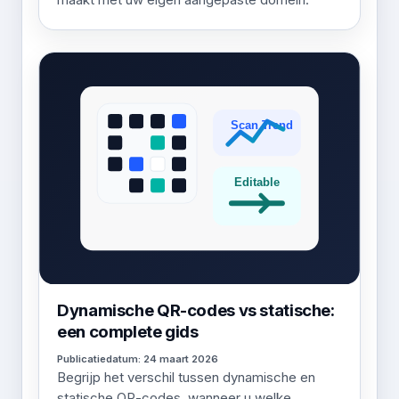
Dynamische QR-codes vs statische:
een complete gids
Publicatiedatum: 24 maart 2026
Begrijp het verschil tussen dynamische en
statische QR-codes, wanneer u welke