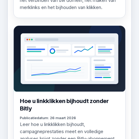
het verbinden van uw domein, het maken van
merklinks en het bijhouden van klikken.
Hoe u linkklikken bijhoudt zonder
Bitly
Publicatiedatum: 26 maart 2026
Leer hoe u linkklikken bijhoudt,
campagneprestaties meet en volledige
analyses krijgt zonder een Bitly-abonnement