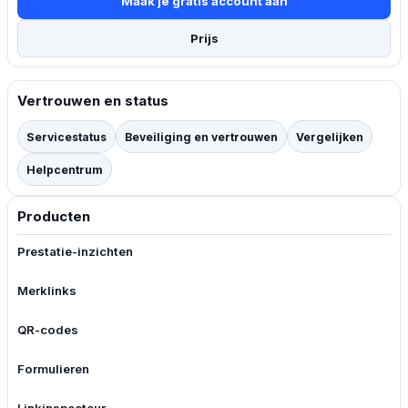
Maak je gratis account aan
Prijs
Vertrouwen en status
Servicestatus
Beveiliging en vertrouwen
Vergelijken
Helpcentrum
Producten
Prestatie-inzichten
Merklinks
QR-codes
Formulieren