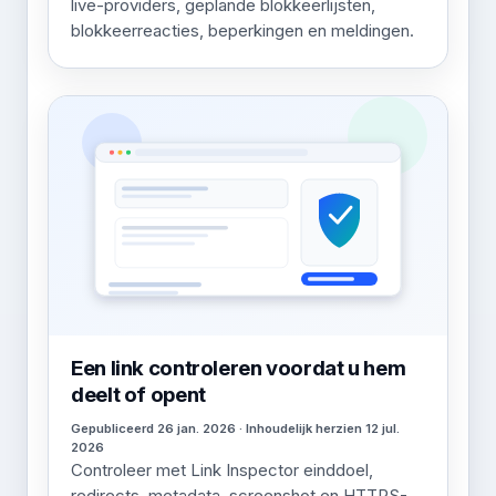
live-providers, geplande blokkeerlijsten,
blokkeerreacties, beperkingen en meldingen.
Een link controleren voordat u hem
deelt of opent
Gepubliceerd 26 jan. 2026 · Inhoudelijk herzien 12 jul.
2026
Controleer met Link Inspector einddoel,
redirects, metadata, screenshot en HTTPS-