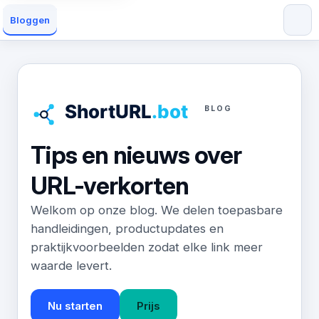
Bloggen
BLOG
Tips en nieuws over
URL-verkorten
Welkom op onze blog. We delen toepasbare
handleidingen, productupdates en
praktijkvoorbeelden zodat elke link meer
waarde levert.
Nu starten
Prijs