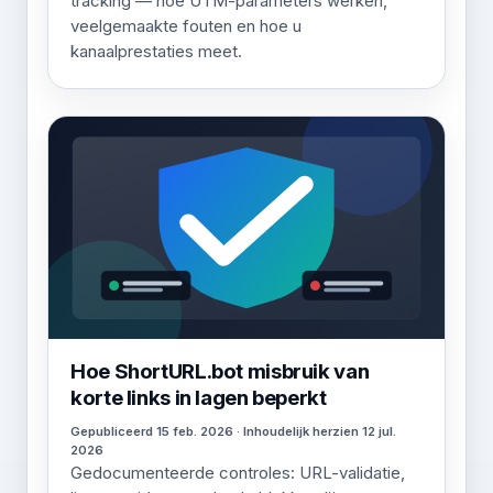
tracking — hoe UTM-parameters werken,
veelgemaakte fouten en hoe u
kanaalprestaties meet.
Hoe ShortURL.bot misbruik van
korte links in lagen beperkt
Gepubliceerd 15 feb. 2026 · Inhoudelijk herzien 12 jul.
2026
Gedocumenteerde controles: URL-validatie,