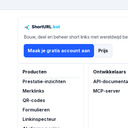
Bouw, deel en beheer short links met wereldwijd be
Maak je gratis account aan
Prijs
Producten
Ontwikkelaars
Prestatie-inzichten
API-documenta
Merklinks
MCP-server
QR-codes
Formulieren
Linkinspecteur