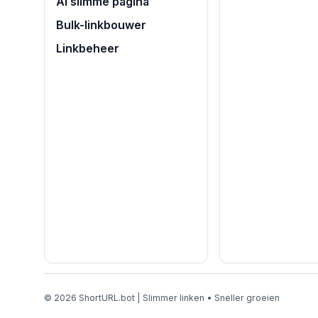
AI slimme pagina
Bulk-linkbouwer
Linkbeheer
© 2026 ShortURL.bot | Slimmer linken • Sneller groeien