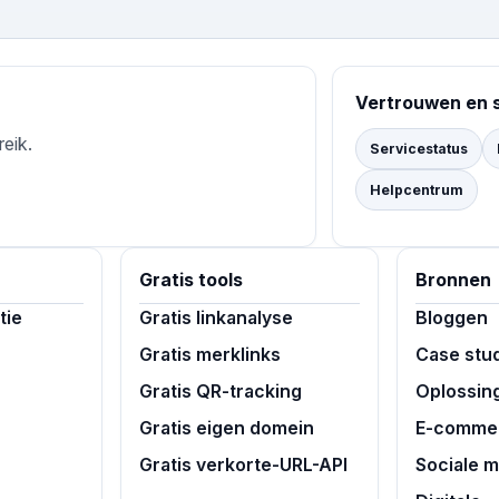
Vertrouwen en 
reik.
Servicestatus
Helpcentrum
Gratis tools
Bronnen
tie
Gratis linkanalyse
Bloggen
Gratis merklinks
Case stu
Gratis QR-tracking
Oplossin
Gratis eigen domein
E-commer
Gratis verkorte-URL-API
Sociale 