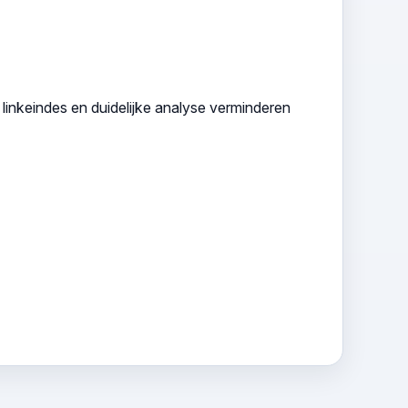
e linkeindes en duidelijke analyse verminderen