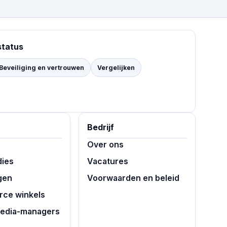
status
Beveiliging en vertrouwen
Vergelijken
Bedrijf
Over ons
dies
Vacatures
gen
Voorwaarden en beleid
ce winkels
media-managers