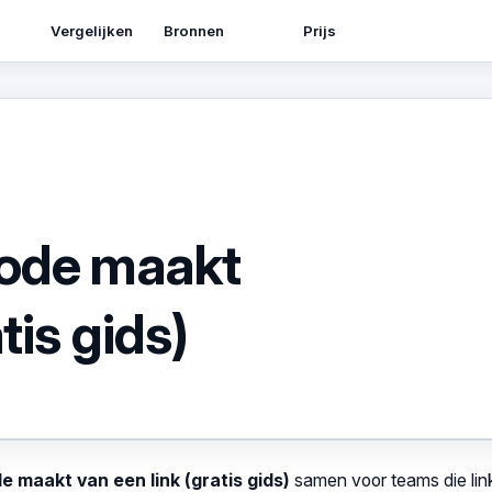
Bronnen
Vergelijken
Prijs
ode maakt
tis gids)
 maakt van een link (gratis gids)
samen voor teams die lin