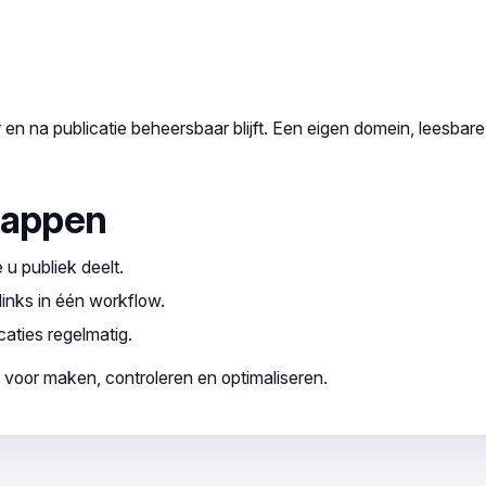
 en na publicatie beheersbaar blijft. Een eigen domein, leesbar
tappen
u publiek deelt.
nks in één workflow.
caties regelmatig.
 voor maken, controleren en optimaliseren.