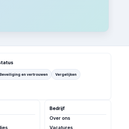
status
Beveiliging en vertrouwen
Vergelijken
Bedrijf
Over ons
dies
Vacatures