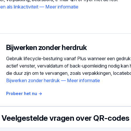
n als linkactiviteit — Meer informatie
Bijwerken zonder herdruk
Gebruik lifecycle-besturing vanaf Plus wanneer een gedru
actief venster, vervaldatum of back-upomleiding nodig kan h
die duur zijn om te vervangen, zoals verpakkingen, locatiebo
Bijwerken zonder herdruk — Meer informatie
Probeer het nu →
Veelgestelde vragen over QR-codes