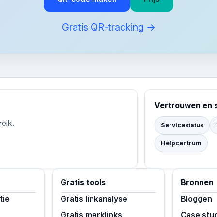
Gratis QR-tracking →
Vertrouwen en 
reik.
Servicestatus
Helpcentrum
Gratis tools
Bronnen
tie
Gratis linkanalyse
Bloggen
Gratis merklinks
Case stu