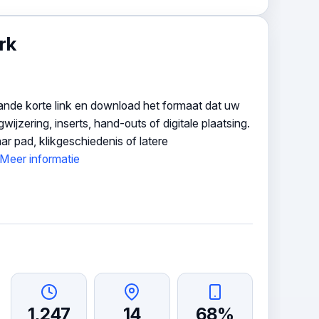
rk
de korte link en download het formaat dat uw
zering, inserts, hand-outs of digitale plaatsing.
 pad, klikgeschiedenis of latere
Meer informatie
1,247
14
68%