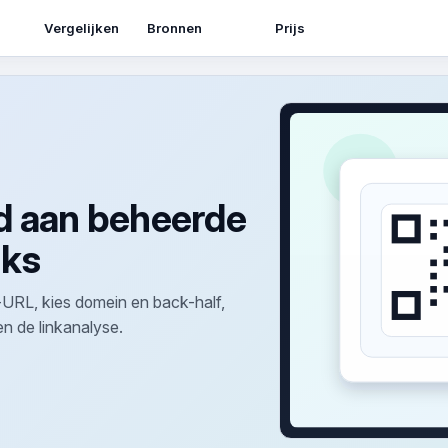
Bronnen
Vergelijken
Prijs
d aan beheerde
nks
RL, kies domein en back-half,
n de linkanalyse.