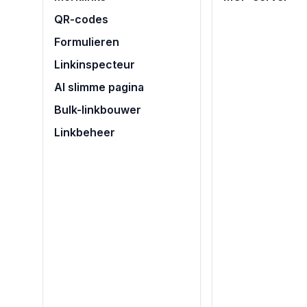
QR-codes
Formulieren
Linkinspecteur
AI slimme pagina
Bulk-linkbouwer
Linkbeheer