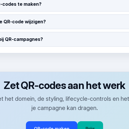
R-codes te maken?
e QR-code wijzigen?
 bij QR-campagnes?
Zet QR-codes aan het werk
het domein, de styling, lifecycle-controls en he
je campagne kan dragen.
QR-code maken
Prijs