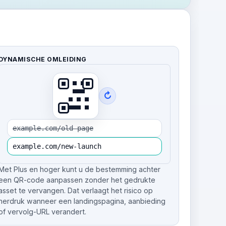
DYNAMISCHE OMLEIDING
↻
example.com/old-page
example.com/new-launch
Met Plus en hoger kunt u de bestemming achter
een QR-code aanpassen zonder het gedrukte
asset te vervangen. Dat verlaagt het risico op
herdruk wanneer een landingspagina, aanbieding
of vervolg-URL verandert.