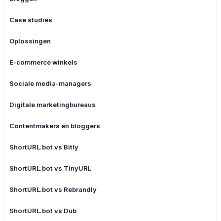
Case studies
Oplossingen
E-commerce winkels
Sociale media-managers
Digitale marketingbureaus
Contentmakers en bloggers
ShortURL.bot vs Bitly
ShortURL.bot vs TinyURL
ShortURL.bot vs Rebrandly
ShortURL.bot vs Dub