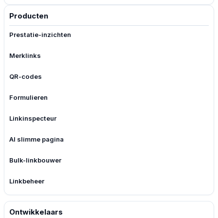
Producten
Prestatie-inzichten
Merklinks
QR-codes
Formulieren
Linkinspecteur
AI slimme pagina
Bulk-linkbouwer
Linkbeheer
Ontwikkelaars