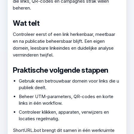
die links, QR-codes en campagnes strak willen
beheren.
Wat telt
Controleer eerst of een link herkenbaar, meetbaar
en na publicatie beheersbaar blijft. Een eigen
domein, leesbare linkeindes en duidelijke analyse
verminderen twijfel.
Praktische volgende stappen
Gebruik een betrouwbaar domein voor links die u
publiek deelt.
Beheer UTM-parameters, QR-codes en korte
links in één workflow.
Controleer klikken, apparaten, verwijzers en
locaties regelmatig.
ShortURL.bot brengt dit samen in één werkruimte