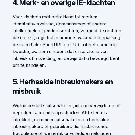
4. Merk- en overige IE-klachten
Voor klachten met betrekking tot merken,
identiteitsvervalsing, domeinnamen of andere
intellectuele eigendomsrechten, vermeld de rechten
die u bezit, registratienummers waar van toepassing,
de specifieke ShortURL.bot-URL of het domein in
kwestie, waarom u meent dat er sprake is van
inbreuk of misleiding, en bewijs dat u bevoegd bent
om te handelen.
5. Herhaalde inbreukmakers en
misbruik
Wij kunnen links uitschakelen, inhoud verwijderen of
beperken, accounts opschorten, API-sleutels
intrekken, domeinen uitschakelen en herhaalde
inbreukmakers of gebruikers die misbruikende,
frauduleuze of wezenlijk onvolledige meldingen