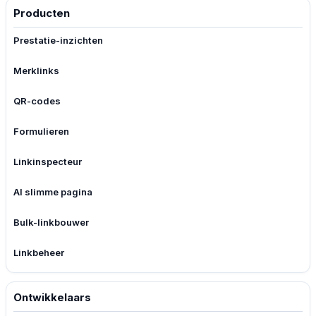
Producten
Prestatie-inzichten
Merklinks
QR-codes
Formulieren
Linkinspecteur
AI slimme pagina
Bulk-linkbouwer
Linkbeheer
Ontwikkelaars