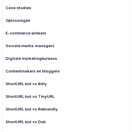
Case studies
Oplossingen
E-commerce winkels
Sociale media-managers
Digitale marketingbureaus
Contentmakers en bloggers
ShortURL.bot vs Bitly
ShortURL.bot vs TinyURL
ShortURL.bot vs Rebrandly
ShortURL.bot vs Dub