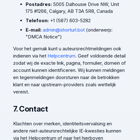
Postadres:
5005 Dalhousie Drive NW, Unit
175 #1266, Calgary, AB T3A 5R8, Canada
Telefoon:
+1 (587) 603-5282
E-mail:
admin@shorturl.bot
(onderwerp:
"DMCA Notice")
Voor het gemak kunt u auteursrechtmeldingen ook
indienen via het
Helpcentrum
. Geef voldoende detail
zodat wij de exacte link, pagina, formulier, domein of
account kunnen identificeren. Wij kunnen meldingen
en tegenmeldingen doorsturen naar de betrokken
klant en naar upstream-providers zoals wettelijk
vereist.
7. Contact
Klachten over merken, identiteitsvervalsing en
andere niet-auteursrechtelijke IE-kwesties kunnen
via het Helpcentrum of naar het hierboven