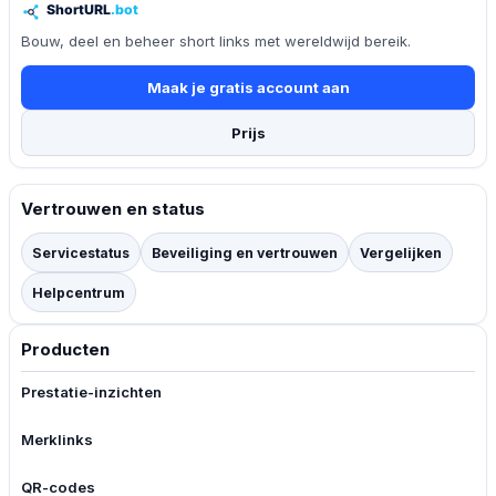
Bouw, deel en beheer short links met wereldwijd bereik.
Maak je gratis account aan
Prijs
Vertrouwen en status
Servicestatus
Beveiliging en vertrouwen
Vergelijken
Helpcentrum
Producten
Prestatie-inzichten
Merklinks
QR-codes