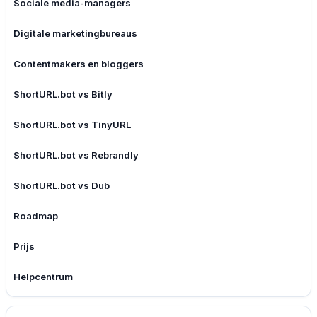
Sociale media-managers
Digitale marketingbureaus
Contentmakers en bloggers
ShortURL.bot vs Bitly
ShortURL.bot vs TinyURL
ShortURL.bot vs Rebrandly
ShortURL.bot vs Dub
Roadmap
Prijs
Helpcentrum