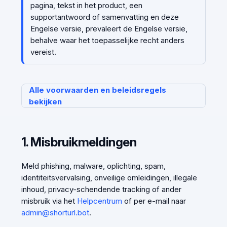
pagina, tekst in het product, een
supportantwoord of samenvatting en deze
Engelse versie, prevaleert de Engelse versie,
behalve waar het toepasselijke recht anders
vereist.
Alle voorwaarden en beleidsregels
bekijken
1. Misbruikmeldingen
Meld phishing, malware, oplichting, spam,
identiteitsvervalsing, onveilige omleidingen, illegale
inhoud, privacy-schendende tracking of ander
misbruik via het
Helpcentrum
of per e-mail naar
admin@shorturl.bot
.