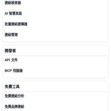
連結檢查器
AI 智慧頁面
批量連結建構器
連結管理
開發者
API 文件
MCP 伺服器
免費工具
免費連結分析
免費品牌連結