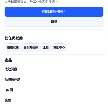
以全球覆蓋建立、分享並治理短連結。
創建您的免費帳戶
價格
信任與狀態
服務狀態
安全與信任
比較
幫助中心
產品
成效洞察
品牌短連結
QR 碼
表單