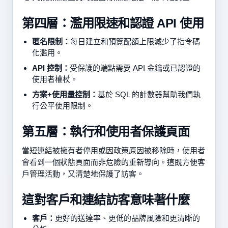
第四層：濫用限速和認證 API 使用
匿名限制：
每日建立和預覽配額上限減少了指令碼
化濫用。
API 控制：
受保護的端點需要 API 金鑰或已認證的
使用者權杖。
方案+使用量控制：
基於 SQL 的計數器幫助我們執
行公平使用限制。
第五層：執行和使用者保護頁面
當短連結被擁有者停用或因政策原因被移除時，使用者
會看到一個狀態頁面而非危險的重新導向。這既方便客
戶管理活動，又清楚地保護了訪客。
這對客戶和連結訪客意味著什麼
客戶：
更好的送達率、更低的品牌風險和更清晰的