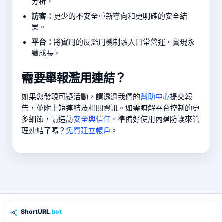
分析。
訪客：
更少的不安全重新導向和更明確的安全結
果。
平台：
將實用的反濫用機制融入日常營運，實現永
續成長。
需要舉報濫用連結？
如果您發現可疑活動，請透過我們的
幫助中心
提交報
告，並附上短連結及相關資訊。如需瞭解平台控制的更
多細節，請造訪
安全與信任
。準備好使用內建防護來管
理連結了嗎？
免費建立帳戶
。