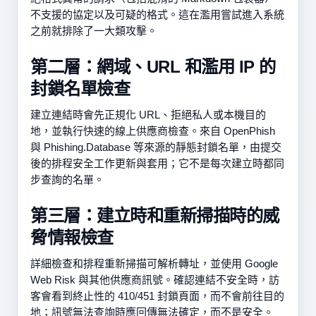
不支援的協定以及可疑的格式。這在濫用嘗試進入系統
之前就排除了一大類攻擊。
第二層：網域、URL 和濫用 IP 的
封鎖名單檢查
建立連結時會先正規化 URL、拒絕私人或本機目的
地，並執行快速的線上供應商檢查。來自 OpenPhish
與 Phishing.Database 等來源的靜態封鎖名單，由提交
後的排程安全工作更新與套用；它不是每次建立時都同
步查詢的名單。
第三層：建立時和重新掃描時的威
脅情報檢查
詳細檢查和排程重新掃描可解析轉址，並使用 Google
Web Risk 與其他供應商訊號。確認連結不安全時，訪
客會看到終止性的 410/451 封鎖頁面，而不會前往目的
地；訊號無法查詢時應回傳無法確定，而不是安全。