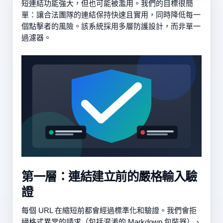
短連結功能強大，但也可能被濫用。我們的目標很簡
單：讓合法團隊的連結保持快速且實用，同時降低每一
個點擊者的風險。該系統採用多層防護設計，而非單一
過濾器。
第一層：連結建立前的嚴格輸入驗
證
每個 URL 在縮短前都會經過標準化和驗證。我們會拒
絕格式異常的請求（包括混淆的 Markdown 包裝器）、