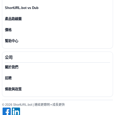
ShortURL.bot vs Dub
產品路線圖
價格
幫助中心
公司
關於我們
招聘
條款與政策
© 2026 ShortURL.bot | 連結更聰明 • 成長更快