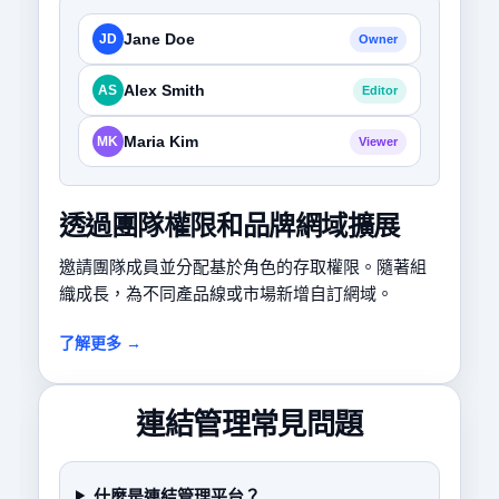
Jane Doe
JD
Owner
Alex Smith
AS
Editor
Maria Kim
MK
Viewer
透過團隊權限和品牌網域擴展
邀請團隊成員並分配基於角色的存取權限。隨著組
織成長，為不同產品線或市場新增自訂網域。
了解更多 →
連結管理常見問題
什麼是連結管理平台？