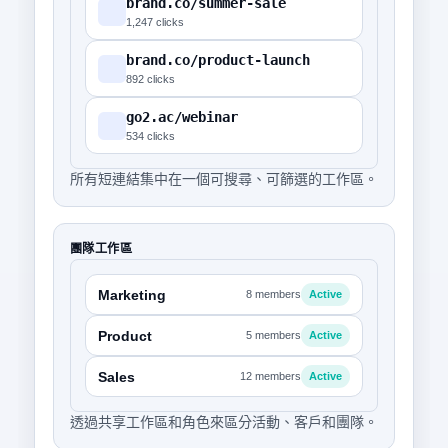
brand.co/summer-sale
1,247 clicks
brand.co/product-launch
892 clicks
go2.ac/webinar
534 clicks
所有短連結集中在一個可搜尋、可篩選的工作區。
團隊工作區
Marketing
8 members
Active
Product
5 members
Active
Sales
12 members
Active
透過共享工作區和角色來區分活動、客戶和團隊。