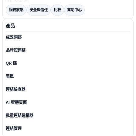
服務狀態
安全與信任
比較
幫助中心
產品
成效洞察
品牌短連結
QR 碼
表單
連結檢查器
AI 智慧頁面
批量連結建構器
連結管理