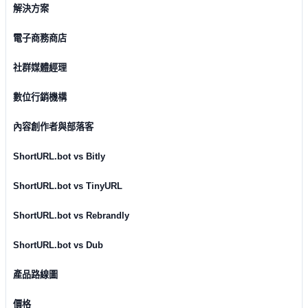
解決方案
電子商務商店
社群媒體經理
數位行銷機構
內容創作者與部落客
ShortURL.bot vs Bitly
ShortURL.bot vs TinyURL
ShortURL.bot vs Rebrandly
ShortURL.bot vs Dub
產品路線圖
價格