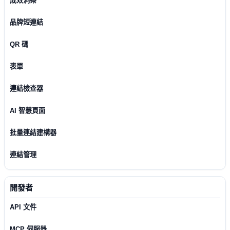
成效洞察
品牌短連結
QR 碼
表單
連結檢查器
AI 智慧頁面
批量連結建構器
連結管理
開發者
API 文件
MCP 伺服器