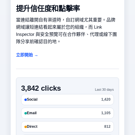
提升信任度和點擊率
當連結離開自有渠道時，自訂網域尤其重要。品牌
網域讓短連結看起來屬於您的組織，而 Link
Inspector 與安全預覽可在合作夥伴、代理或線下團
隊分享前確認目的地。
立即開始 →
3,842 clicks
Last 30 days
Social
1,420
Email
1,105
Direct
812