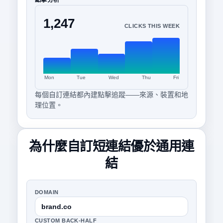
點擊分析
1,247
CLICKS THIS WEEK
Mon
Tue
Wed
Thu
Fri
每個自訂連結都內建點擊追蹤——來源、裝置和地
理位置。
為什麼自訂短連結優於通用連
結
DOMAIN
brand.co
CUSTOM BACK-HALF