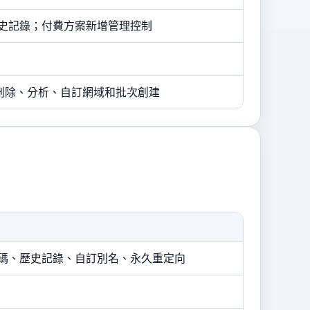
結歷史記錄；付費方案新增管理控制
刪除、分析、自訂網域和批次創建
、QR 程式碼、歷史記錄、自訂別名、永久重定向