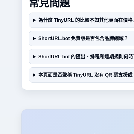
常見問題
為什麼 TinyURL 的比較不如其他頁面在價
ShortURL.bot 免費版是否包含品牌網域？
ShortURL.bot 的匯出、排程和過期規則何
本頁面是否聲稱 TinyURL 沒有 QR 碼支援或 