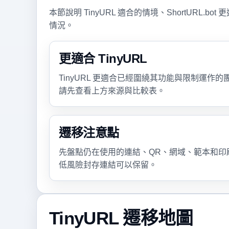
本節說明 TinyURL 適合的情境、ShortURL
情況。
更適合 TinyURL
TinyURL 更適合已經圍繞其功能與限制運作
請先查看上方來源與比較表。
遷移注意點
先盤點仍在使用的連結、QR、網域、範本和印
低風險封存連結可以保留。
TinyURL 遷移地圖