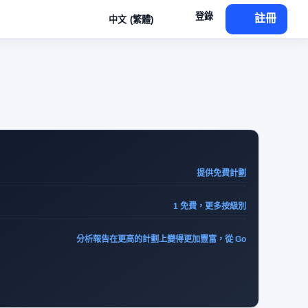
登錄
註冊
中文 (繁體)
提供免費計劃
1 免費，更多按級別
分析報告在更高的計劃上變得更加豐富，從 Go