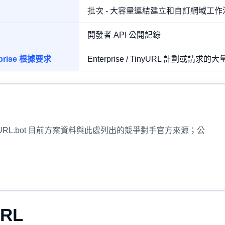
批次 - 大容量連結建立和自訂網域工作
開發者 API 公開記錄
rprise 根據要求
Enterprise / TinyURL 計劃或請求
rtURL.bot 目前方案資料與此處列出的競爭對手官方來源；公
RL