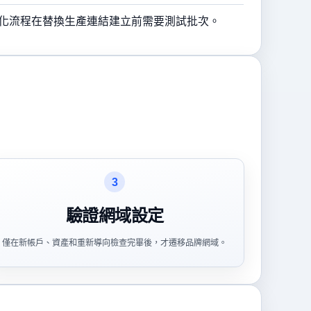
化流程在替換生產連結建立前需要測試批次。
3
驗證網域設定
僅在新帳戶、資產和重新導向檢查完畢後，才遷移品牌網域。