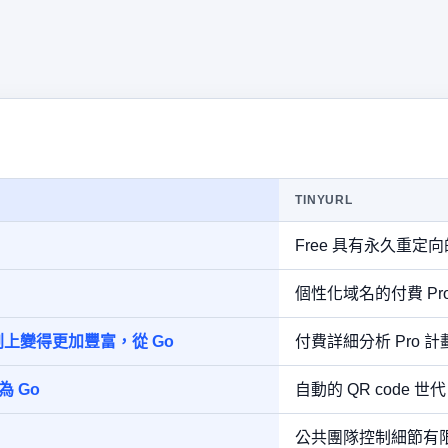
TINYURL
Free 具有永久重定
個性化域名的付費 Pr
上變得更加豐富，從 Go
付費詳細分析 Pro 計
為 Go
自動的 QR code 世代 
公共團隊控制細節有