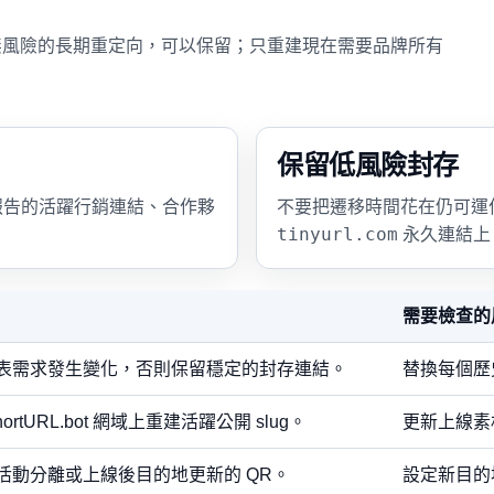
入且無風險的長期重定向，可以保留；只重建現在需要品牌所有
保留低風險封存
報告的活躍行銷連結、合作夥
不要把遷移時間花在仍可運
tinyurl.com
永久連結上
需要檢查的
表需求發生變化，否則保留穩定的封存連結。
替換每個歷
rtURL.bot 網域上重建活躍公開 slug。
更新上線素
活動分離或上線後目的地更新的 QR。
設定新目的