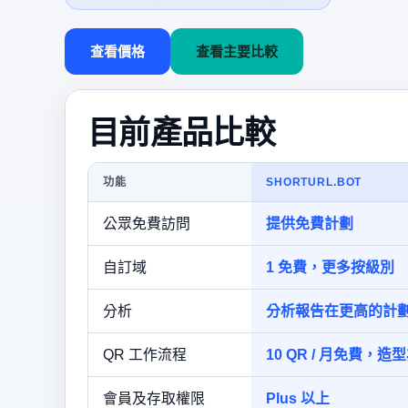
查看價格
查看主要比較
目前產品比較
功能
SHORTURL.BOT
公眾免費訪問
提供免費計劃
自訂域
1 免費，更多按級別
分析
分析報告在更高的計劃
QR 工作流程
10 QR / 月免費，造型
會員及存取權限
Plus 以上