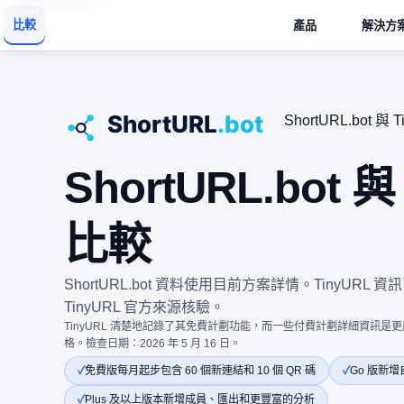
比較
產品
解決方
ShortURL.bot 與 
ShortURL.bot 與
比較
ShortURL.bot 資料使用目前方案詳情。TinyURL 資
TinyURL 官方來源核驗。
TinyURL 清楚地記錄了其免費計劃功能，而一些付費計劃詳細資訊
格。檢查日期：2026 年 5 月 16 日。
免費版每月起步包含 60 個新連結和 10 個 QR 碼
Go 版新
Plus 及以上版本新增成員、匯出和更豐富的分析