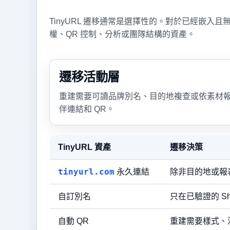
TinyURL 遷移通常是選擇性的。對於已經嵌
權、QR 控制、分析或團隊結構的資產。
遷移活動層
重建需要可讀品牌別名、目的地複查或依素材
伴連結和 QR。
TinyURL 資產
遷移決策
tinyurl.com
永久連結
除非目的地或報
自訂別名
只在已驗證的 Sho
自動 QR
重建需要樣式、