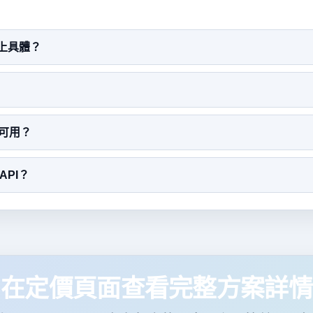
格上具體？
時可用？
API？
在定價頁面查看完整方案詳情