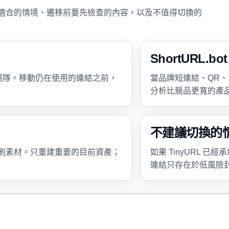
.bot 更適合的情境、遷移前要先檢查的內容，以及不值得切換的
ShortURL.
的團隊。移動仍在使用的連結之前，
當品牌短連結、QR、自訂 b
分析比競品更寬的產品流程
不建議切換的
刷素材。只重建重要的目前資產；
如果 TinyURL 已經
連結只存在於低風險