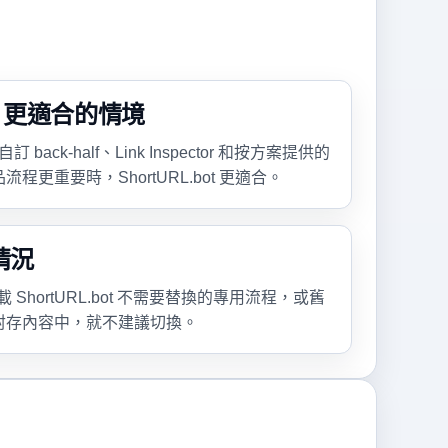
bot 更適合的情境
ack-half、Link Inspector 和按方案提供的
更重要時，ShortURL.bot 更適合。
情況
承載 ShortURL.bot 不需要替換的專用流程，或舊
封存內容中，就不建議切換。