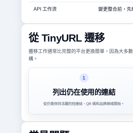
API 工作流
變更整合前，先
從 TinyURL 遷移
遷移工作通常比完整的平台更換簡單，因為大多數
構。
1
列出仍在使用的連結
從仍需保持活躍的短連結、QR 碼和品牌網域開始。