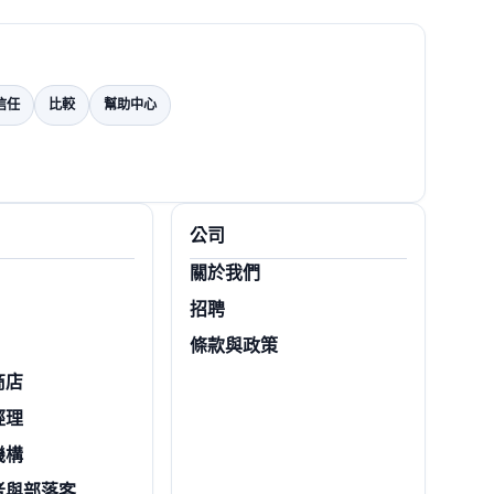
信任
比較
幫助中心
公司
關於我們
招聘
條款與政策
商店
經理
機構
者與部落客