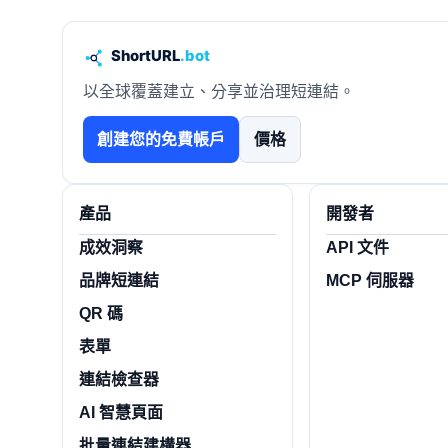
以全球覆蓋建立、分享並治理短連結。
創建您的免費帳戶
價格
產品
開發者
成效洞察
API 文件
品牌短連結
MCP 伺服器
QR 碼
表單
連結檢查器
AI 智慧頁面
批量連結建構器