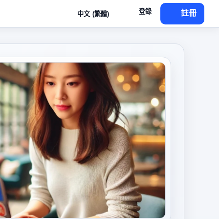
登錄
註冊
中文 (繁體)