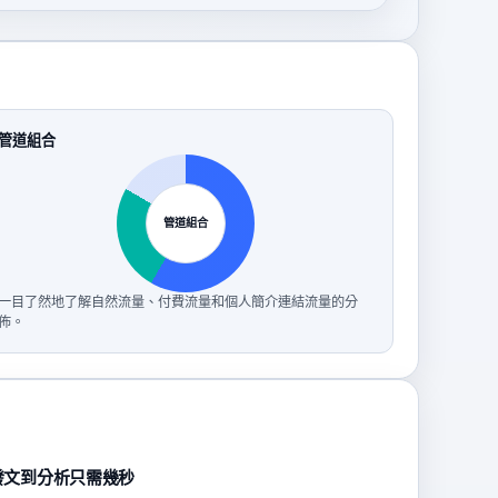
管道組合
管道組合
一目了然地了解自然流量、付費流量和個人簡介連結流量的分
佈。
發文到分析只需幾秒