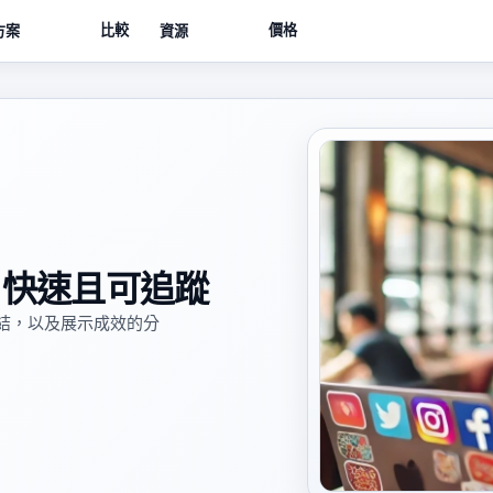
比較
價格
方案
資源
、快速且可追蹤
結，以及展示成效的分