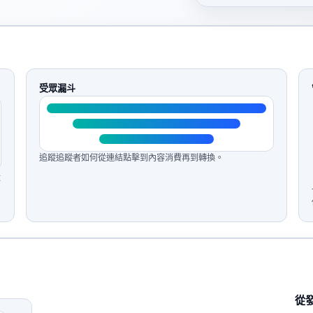
受眾漏斗
追蹤追蹤者如何從連結點擊到內容消費再到轉換。
投
從