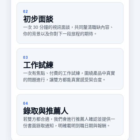
02
初步面談
一次 30 分鐘的視訊面談，共同釐清職缺內容、
你的背景以及你對下一段旅程的期待。
03
工作試練
一次有焦點、付費的工作試練，圍繞產品中真實
的問題進行，讓雙方都能真實感受契合度。
04
錄取與推薦人
若雙方都合適，我們會進行推薦人確認並提供一
份書面錄取通知，明確載明到職日期與報酬。