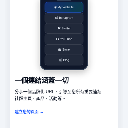
🌐 My Website
📸 Instagram
🐦 Twitter
📺 YouTube
🛍️ Store
📰 Blog
一個連結涵蓋一切
分享一個品牌化 URL，引導至您所有重要連結——
社群主頁、產品、活動等。
建立您的頁面 →