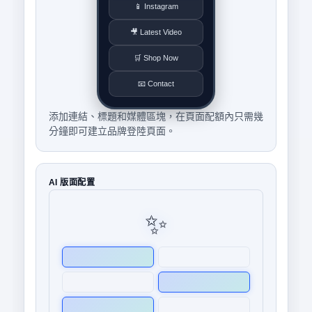
📱 Instagram
🎥 Latest Video
🛒 Shop Now
📧 Contact
添加連結、標題和媒體區塊，在頁面配額內只需幾
分鐘即可建立品牌登陸頁面。
AI 版面配置
✨