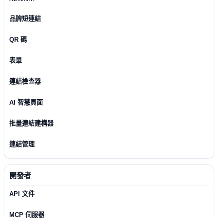
品牌短連結
QR 碼
表單
連結檢查器
AI 智慧頁面
批量連結建構器
連結管理
開發者
API 文件
MCP 伺服器