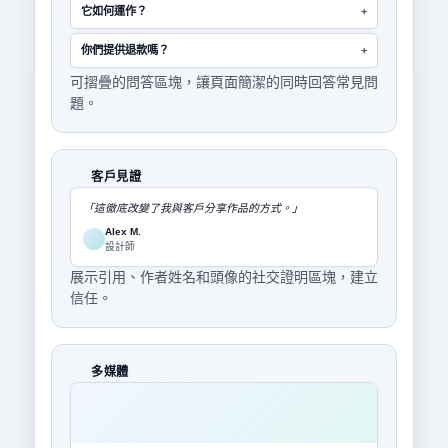
它如何運作？
+
你們提供退款嗎？
+
可摺疊的問答區塊，讓頁面簡潔的同時回答常見問
題。
客戶見證
「這徹底改變了我與客戶分享作品的方式。」
Alex M.
設計師
展示引用、作者姓名和頭像的社交證明區塊，建立
信任。
多媒體