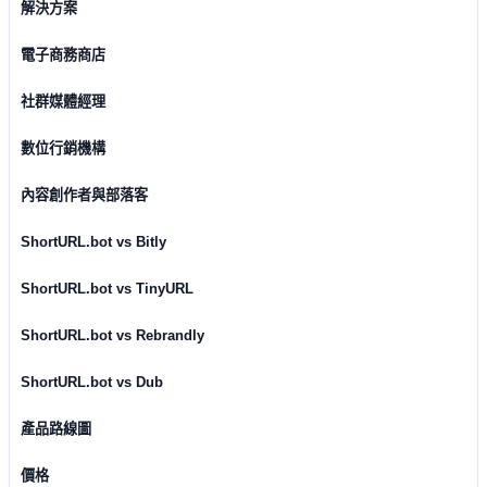
解決方案
電子商務商店
社群媒體經理
數位行銷機構
內容創作者與部落客
ShortURL.bot vs Bitly
ShortURL.bot vs TinyURL
ShortURL.bot vs Rebrandly
ShortURL.bot vs Dub
產品路線圖
價格