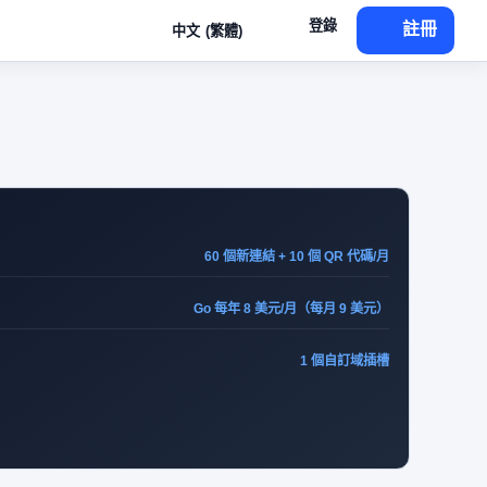
登錄
註冊
中文 (繁體)
60 個新連結 + 10 個 QR 代碼/月
Go 每年 8 美元/月（每月 9 美元）
1 個自訂域插槽