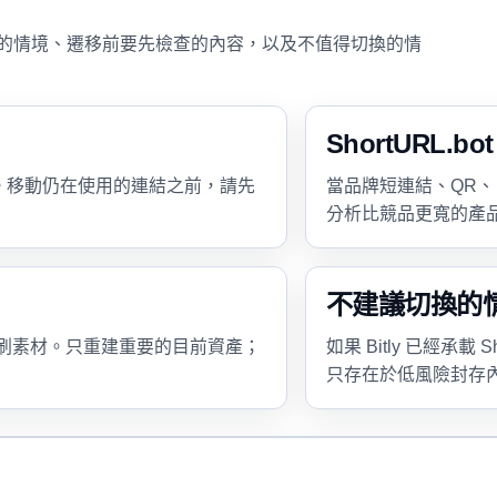
ot 更適合的情境、遷移前要先檢查的內容，以及不值得切換的情
ShortURL.
隊。移動仍在使用的連結之前，請先
當品牌短連結、QR、自訂 b
分析比競品更寬的產品流程
不建議切換的
刷素材。只重建重要的目前資產；
如果 Bitly 已經承載
只存在於低風險封存