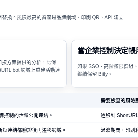
盲目替換。風險最高的資產是品牌網域、印刷 QR、API 建立
當企業控制決定帳戶時
 複查和按方案提供的分析，比保
如果 SSO、高階權限群
tURL.bot 網域上重建活動連
繼續保留 Bitly。
需要檢查的風險
牌控制的活躍公開連結。
遷移到 ShortUR
和新短連結都驗證後再遷移網域。
過渡期間，印刷