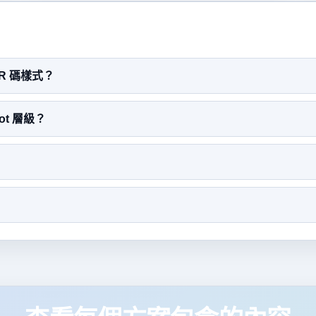
QR 碼樣式？
ot 層級？