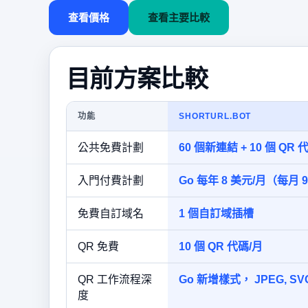
查看價格
查看主要比較
目前方案比較
功能
SHORTURL.BOT
公共免費計劃
60 個新連結 + 10 個 QR 
入門付費計劃
Go 每年 8 美元/月（每月 
免費自訂域名
1 個自訂域插槽
QR 免費
10 個 QR 代碼/月
QR 工作流程深
Go 新增樣式， JPEG, 
度