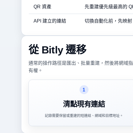
QR 資產
先重建優先級最高的 Q
API 建立的連結
切換自動化前，先映射 
從 Bitly 遷移
通常的操作路徑是匯出、批量重建，然後將網域指向 S
有權。
1
清點現有連結
記錄需要保留或重建的短連結、網域和目標地址。