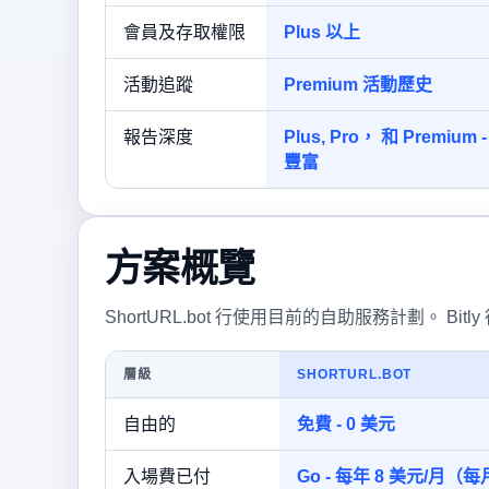
會員及存取權限
Plus 以上
活動追蹤
Premium 活動歷史
報告深度
Plus, Pro， 和 Pre
豐富
方案概覽
ShortURL.bot 行使用目前的自助服務計劃。 Bitl
層級
SHORTURL.BOT
自由的
免費 - 0 美元
入場費已付
Go - 每年 8 美元/月（每