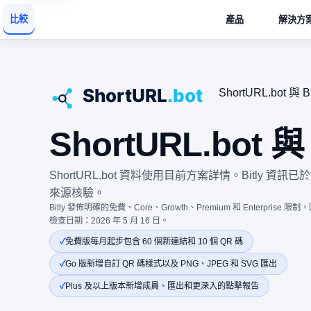
比較
產品
解決方
ShortURL.bot 與 B
ShortURL.bot 與
ShortURL.bot 資料使用目前方案詳情。Bitly 資訊已於 
來源核驗。
Bitly 發佈明確的免費、Core、Growth、Premium 和 Enterpr
檢查日期：2026 年 5 月 16 日。
免費版每月起步包含 60 個新連結和 10 個 QR 碼
Go 版新增自訂 QR 碼樣式以及 PNG、JPEG 和 SVG 匯出
Plus 及以上版本新增成員、匯出和更深入的點擊報告