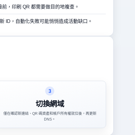
前，印刷 QR 都需要做目的地複查。
 和新 ID，自動化失敗可能悄悄造成活動缺口。
3
切換網域
僅在確認新連結、QR 碼資產和帳戶所有權就位後，再更新
DNS。