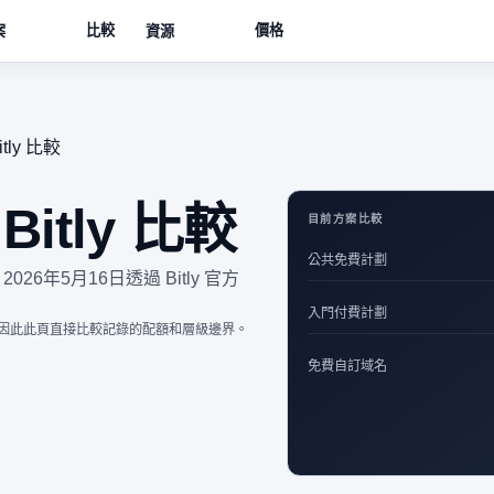
比較
價格
案
資源
itly 比較
 Bitly 比較
目前方案比較
公共免費計劃
2026年5月16日透過 Bitly 官方
入門付費計劃
ise 限制，因此此頁直接比較記錄的配額和層級邊界。
免費自訂域名