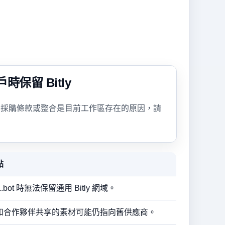
保留 Bitly
組、採購條款或整合是目前工作區存在的原因，請
點
L.bot 時無法保留通用 Bitly 網域。
和合作夥伴共享的素材可能仍指向舊供應商。