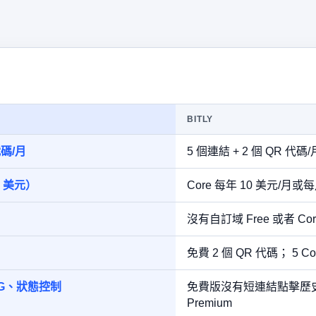
BITLY
代碼/月
5 個連結 + 2 個 QR 代碼/
9 美元）
Core 每年 10 美元/月或每
沒有自訂域 Free 或者 Co
免費 2 個 QR 代碼； 5 Cor
SVG、狀態控制
免費版沒有短連結點擊歷史記錄；
Premium