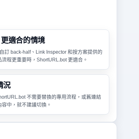
bot 更適合的情境
ack-half、Link Inspector 和按方案提供的
更重要時，ShortURL.bot 更適合。
情況
 ShortURL.bot 不需要替換的專用流程，或舊連結
內容中，就不建議切換。