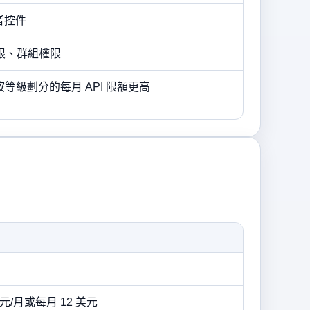
用者控件
階權限、群組權限
求；按等級劃分的每月 API 限額更高
 美元/月或每月 12 美元