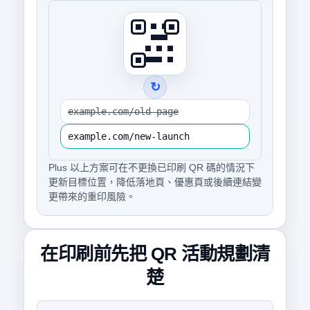
↻
example.com/old-page
example.com/new-launch
Plus 以上方案可在不更換已印刷 QR 碼的情況下
更新目標位置，降低落地頁、優惠頁或後續連結變
更帶來的重印風險。
在印刷前先把 QR 活動規劃清
楚