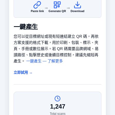
→
→
Paste link
Generate QR
Download
一鍵產生
您可以從目標網址或現有短連結建立 QR 碼，再依
方案支援的格式下載，用於印刷、包裝、標示、夾
頁、手冊或數位展示。若 QR 碼需要品牌網域、易
讀路徑、點擊歷史或後續目標控制，建議先縮短再
產生。
一鍵產生 — 了解更多
立即試用 →
1,247
Total scans