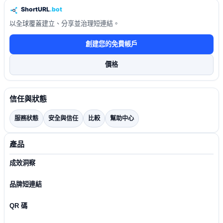
以全球覆蓋建立、分享並治理短連結。
創建您的免費帳戶
價格
信任與狀態
服務狀態
安全與信任
比較
幫助中心
產品
成效洞察
品牌短連結
QR 碼