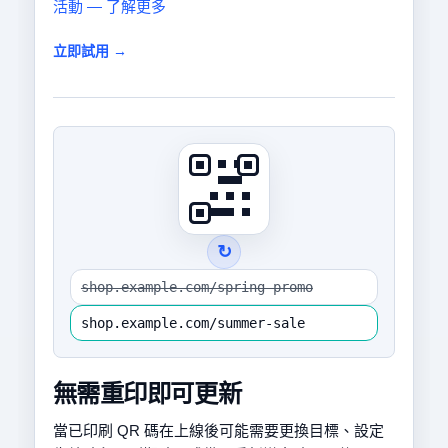
活動 — 了解更多
立即試用 →
↻
shop.example.com/spring-promo
shop.example.com/summer-sale
無需重印即可更新
當已印刷 QR 碼在上線後可能需要更換目標、設定