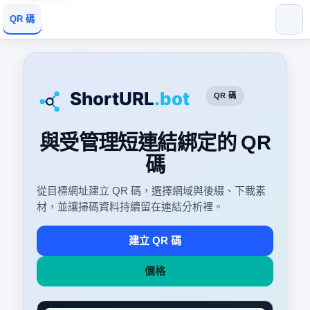
QR 碼
QR 碼
與受管理短連結綁定的 QR
碼
從目標網址建立 QR 碼，選擇網域與後綴、下載素
材，並讓掃碼資料持續留在連結分析裡。
建立 QR 碼
價格