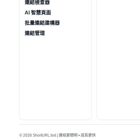
連結檢查器
AI 智慧頁面
批量連結建構器
連結管理
© 2026 ShortURL.bot | 連結更聰明 • 成長更快