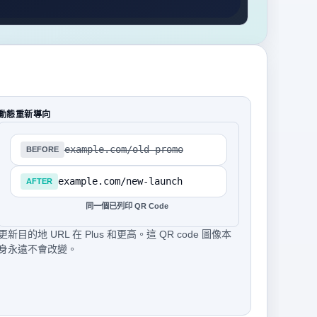
動態重新導向
example.com/old-promo
BEFORE
example.com/new-launch
AFTER
同一個已列印 QR Code
更新目的地 URL 在 Plus 和更高。這 QR code 圖像本
身永遠不會改變。