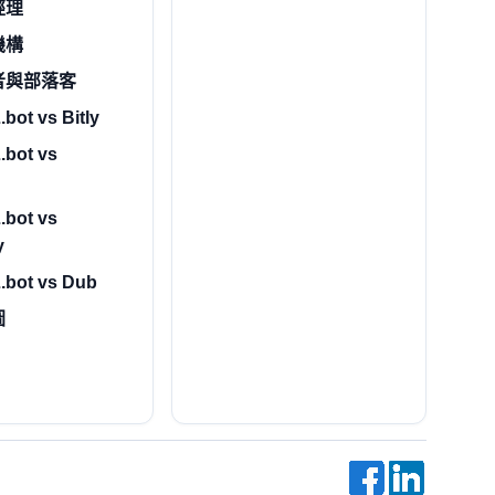
經理
機構
者與部落客
bot vs Bitly
.bot vs
.bot vs
y
.bot vs Dub
圖