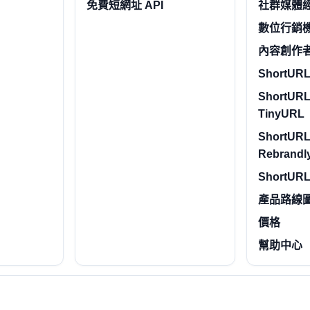
免費短網址 API
社群媒體
數位行銷
內容創作
ShortURL.
ShortURL
TinyURL
ShortURL
Rebrandl
ShortURL
產品路線
價格
幫助中心