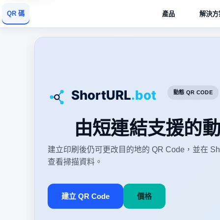
QR 碼
產品
解決方
動態 QR CODE
由短連結支援的動態 
建立印刷後仍可更改目的地的 QR Code，並在 Shor
查看掃描資料。
建立 QR Code
價格