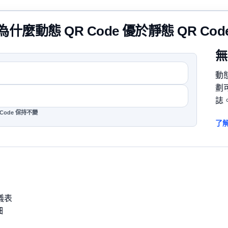
為什麼動態 QR Code 優於靜態 QR Cod
無
動態
劃
誌
 Code 保持不變
了解
儀表
細