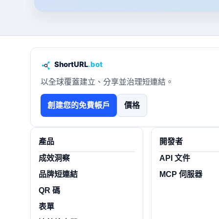
以全球覆蓋建立、分享並治理短連結。
創建您的免費帳戶
價格
產品
開發者
成效洞察
API 文件
品牌短連結
MCP 伺服器
QR 碼
表單