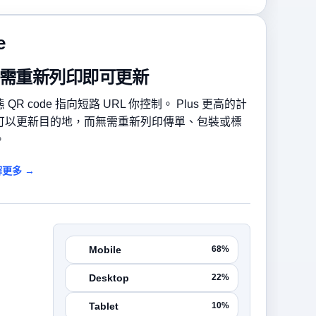
e
需重新列印即可更新
 QR code 指向短路 URL 你控制。 Plus 更高的計
可以更新目的地，而無需重新列印傳單、包裝或標
。
更多 →
Mobile
68%
Desktop
22%
Tablet
10%