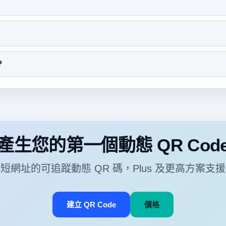
？
產生您的第一個動態 QR Cod
短網址的可追蹤動態 QR 碼，Plus 及更高方案支
建立 QR Code
價格