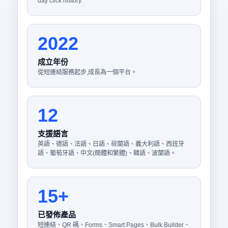
day click history.
2022
成立年份
從短連結服務起步,成長為一個平台。
12
支援語言
英語、德語、法語、日語、荷蘭語、義大利語、西班牙
語、葡萄牙語、中文(簡體和繁體)、韓語、波蘭語。
15+
已發佈產品
短連結、QR 碼、Forms、Smart Pages、Bulk Builder、