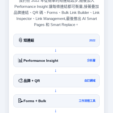
我們在 2022 年從簡單的短連結起步,隨後加入
Performance Insight 讓每條連結都可衡量,接著疊加
品牌連結、QR 碼、Forms、Bulk Link Builder、Link
Inspector、Link Management,最後推出 AI Smart
Pages 和 Smart Replace。
📎
短連結
2022
→
📊
Performance Insight
分析層
→
🎨
品牌 + QR
自訂網域
→
📝
Forms + Bulk
工作流程工具
→