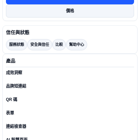
價格
信任與狀態
服務狀態
安全與信任
比較
幫助中心
產品
成效洞察
品牌短連結
QR 碼
表單
連結檢查器
AI 智慧頁面