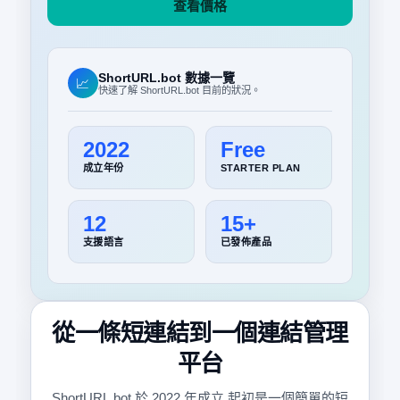
查看價格
ShortURL.bot 數據一覽
📈
快速了解 ShortURL.bot 目前的狀況。
2022
Free
成立年份
STARTER PLAN
12
15+
支援語言
已發佈產品
從一條短連結到一個連結管理
平台
ShortURL.bot 於 2022 年成立,起初是一個簡單的短