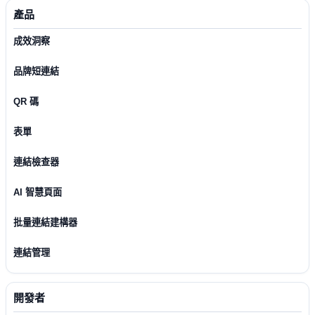
產品
成效洞察
品牌短連結
QR 碼
表單
連結檢查器
AI 智慧頁面
批量連結建構器
連結管理
開發者