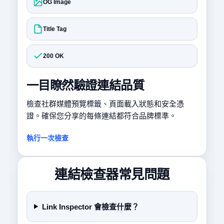
OG Image
Title Tag
200 OK
一目瞭然驗證連結品質
檢查社群媒體預覽標籤、頁面載入狀態和安全憑
證。確保您分享的每條連結都符合品牌標準。
執行一次檢查
連結檢查器常見問題
Link Inspector 會檢查什麼？