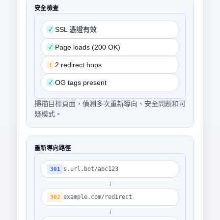
安全檢查
SSL 憑證有效
✓
Page loads (200 OK)
✓
2 redirect hops
!
OG tags present
✓
掃描目標頁面，偵測多次重新導向、安全問題和可
疑模式。
重新導向路徑
s.url.bot/abc123
301
↓
example.com/redirect
302
↓