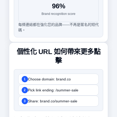
96%
Brand recognition score
每條連結都在強化您的品牌——不再是匿名的短代
碼。
個性化 URL 如何帶來更多點
擊
Choose domain: brand.co
1
Pick link ending: /summer-sale
2
Share: brand.co/summer-sale
3