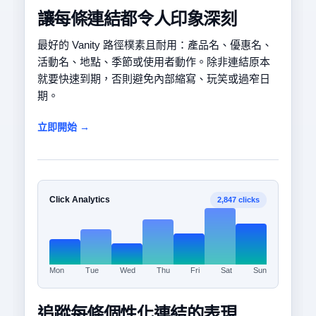
讓每條連結都令人印象深刻
最好的 Vanity 路徑樸素且耐用：產品名、優惠名、
活動名、地點、季節或使用者動作。除非連結原本
就要快速到期，否則避免內部縮寫、玩笑或過窄日
期。
立即開始 →
Click Analytics
2,847 clicks
Mon
Tue
Wed
Thu
Fri
Sat
Sun
追蹤每條個性化連結的表現