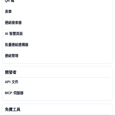
QR 碼
表單
連結檢查器
AI 智慧頁面
批量連結建構器
連結管理
開發者
API 文件
MCP 伺服器
免費工具