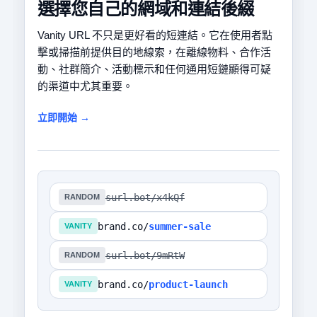
選擇您自己的網域和連結後綴
Vanity URL 不只是更好看的短連結。它在使用者點
擊或掃描前提供目的地線索，在離線物料、合作活
動、社群簡介、活動標示和任何通用短鏈顯得可疑
的渠道中尤其重要。
立即開始 →
surl.bot/x4kQf
RANDOM
brand.co/
summer-sale
VANITY
surl.bot/9mRtW
RANDOM
brand.co/
product-launch
VANITY