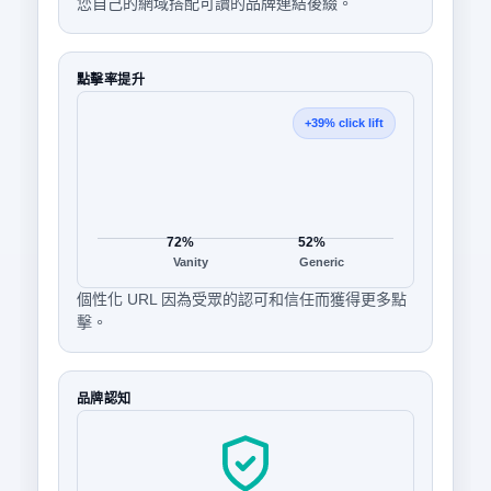
您自己的網域搭配可讀的品牌連結後綴。
點擊率提升
+39% click lift
72%
52%
Vanity
Generic
個性化 URL 因為受眾的認可和信任而獲得更多點
擊。
品牌認知