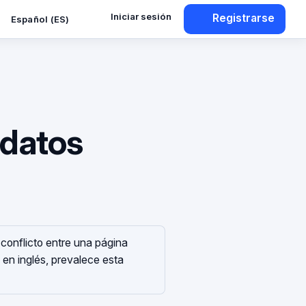
Iniciar sesión
Registrarse
Español (ES)
 datos
conflicto entre una página
 en inglés, prevalece esta