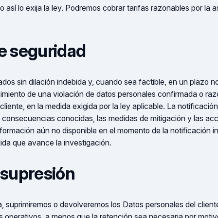
 así lo exija la ley. Podremos cobrar tarifas razonables por la a
de seguridad
ados sin dilación indebida y, cuando sea factible, en un plazo n
miento de una violación de datos personales confirmada o r
liente, en la medida exigida por la ley aplicable. La notificació
as consecuencias conocidas, las medidas de mitigación y las ac
formación aún no disponible en el momento de la notificación in
ida que avance la investigación.
y supresión
ida, suprimiremos o devolveremos los Datos personales del clien
s operativos, a menos que la retención sea necesaria por motiv