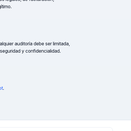
ítimo.
uier auditoría debe ser limitada,
seguridad y confidencialidad.
ot
.