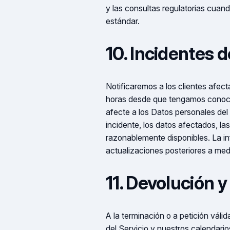
y las consultas regulatorias cuando
estándar.
10. Incidentes 
Notificaremos a los clientes afect
horas desde que tengamos conoci
afecte a los Datos personales del c
incidente, los datos afectados, l
razonablemente disponibles. La in
actualizaciones posteriores a med
11. Devolución 
A la terminación o a petición vál
del Servicio y nuestros calendario