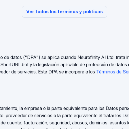
Ver todos los términos y políticas
o de datos ("DPA") se aplica cuando Neurofinity AI Ltd. trata 
 ShortURL.bot y la legislación aplicable de protección de datos
edor de servicios. Esta DPA se incorpora a los
Términos de Ser
ratamiento, la empresa o la parte equivalente para los Datos pers
, proveedor de servicios o la parte equivalente al tratar los Da
s de cuenta, facturación, seguridad, abusos, dominios, asuntos 