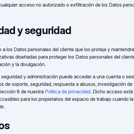
alquier acceso no autorizado o exfiltración de los Datos person
idad y seguridad
 a los Datos personales del cliente que los proteja y mantend
zativas diseñadas para proteger los Datos personales del client
ración y la divulgación.
, seguridad y administración puede acceder a una cuenta o sesió
dos de soporte, seguridad, respuesta a abusos, investigación de
 Sección 8 de nuestra
Política de privacidad
. Dicho acceso está 
accesibles para los propietarios del espacio de trabajo cuando la
te.
os