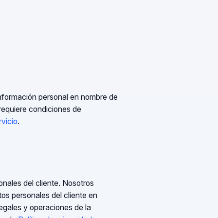
información personal en nombre de
 requiere condiciones de
vicio
.
onales del cliente. Nosotros
tos personales del cliente en
legales y operaciones de la