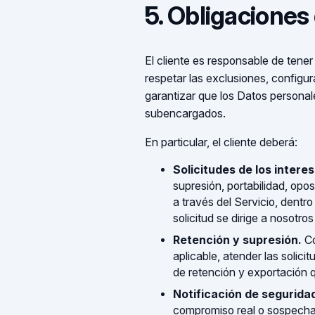
5. Obligaciones 
El cliente es responsable de tener
respetar las exclusiones, configura
garantizar que los Datos personal
subencargados.
En particular, el cliente deberá:
Solicitudes de los intere
supresión, portabilidad, opos
a través del Servicio, dentr
solicitud se dirige a nosotros
Retención y supresión.
Co
aplicable, atender las solici
de retención y exportación q
Notificación de segurida
compromiso real o sospechad