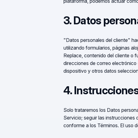
plataforma, podemos actuar como 
3. Datos persona
"Datos personales del cliente" hac
utilizando formularios, páginas a
Replace, contenido del cliente o f
direcciones de correo electrónico 
dispositivo y otros datos seleccion
4. Instruccione
Solo trataremos los Datos personal
Servicio; seguir las instrucciones
conforme a los Términos. El uso d