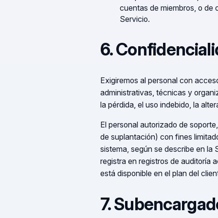
cuentas de miembros, o de cu
Servicio.
6. Confidencial
Exigiremos al personal con acceso
administrativas, técnicas y organi
la pérdida, el uso indebido, la alte
El personal autorizado de soporte
de suplantación) con fines limita
sistema, según se describe en la
registra en registros de auditoría 
está disponible en el plan del clien
7. Subencargad