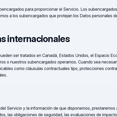
 subencargados para proporcionar el Servicio. Los subencargados
remos a los subencargados que protejan los Datos personales de
as internacionales
 pueden ser tratados en Canadá, Estados Unidos, el Espacio Ec
otros o nuestros subencargados operamos. Cuando sea necesari
icables como cláusulas contractuales tipo, protecciones contra
les.
del Servicio y la información de que disponemos, prestaremos 
ados, las obligaciones de seguridad, las evaluaciones de impacto