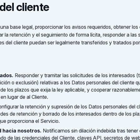
del cliente
 una base legal, proporcionar los avisos requeridos, obtener lo
r la retención y el seguimiento de forma lícita, responder a las 
es del cliente puedan ser legalmente transferidos y tratados po
sados.
Responder y tramitar las solicitudes de los interesados (
ición o exclusión) relativas a los Datos personales del cliente que
o de los plazos que exija la ley aplicable, y cooperar razonable
 en lugar de al Cliente.
nfigurar la retención y supresión de los Datos personales del c
tudes de retención y borrado de los interesados dentro de los plaz
ue proporciona el Servicio.
d hacia nosotros.
Notificarnos sin dilación indebida tras tene
o de las credenciales del Cliente, claves API, secretos de we