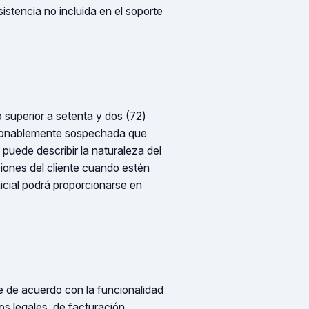
sistencia no incluida en el soporte
o superior a setenta y dos (72)
azonablemente sospechada que
n puede describir la naturaleza del
ciones del cliente cuando estén
icial podrá proporcionarse en
te de acuerdo con la funcionalidad
os legales, de facturación,