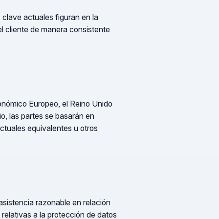
 clave actuales figuran en la
l cliente de manera consistente
onómico Europeo, el Reino Unido
o, las partes se basarán en
ctuales equivalentes u otros
asistencia razonable en relación
 relativas a la protección de datos