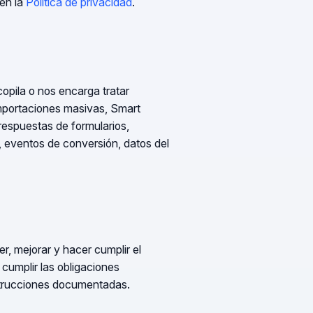
en la
Política de privacidad
.
copila o nos encarga tratar
importaciones masivas, Smart
 respuestas de formularios,
c, eventos de conversión, datos del
r, mejorar y hacer cumplir el
 cumplir las obligaciones
nstrucciones documentadas.