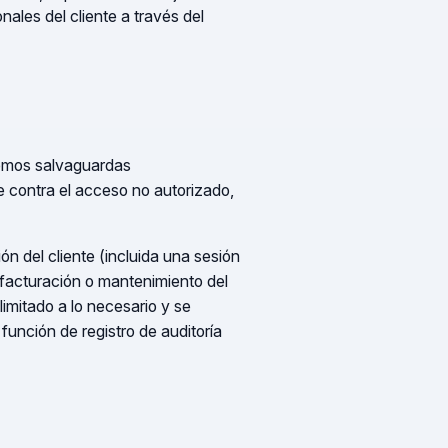
ales del cliente a través del
remos salvaguardas
e contra el acceso no autorizado,
n del cliente (incluida una sesión
 facturación o mantenimiento del
limitado a lo necesario y se
 función de registro de auditoría