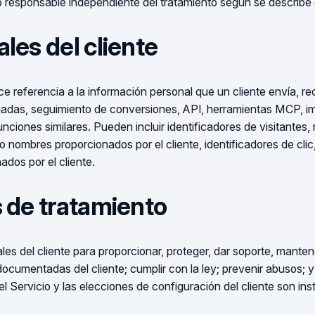
responsable independiente del tratamiento según se describe 
les del cliente
e referencia a la información personal que un cliente envía, re
lojadas, seguimiento de conversiones, API, herramientas MCP, 
unciones similares. Pueden incluir identificadores de visitantes,
o nombres proporcionados por el cliente, identificadores de cli
ados por el cliente.
s de tratamiento
es del cliente para proporcionar, proteger, dar soporte, mantene
 documentadas del cliente; cumplir con la ley; prevenir abusos; y
el Servicio y las elecciones de configuración del cliente son i