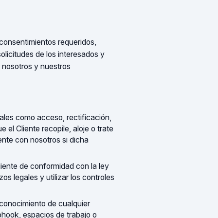
s consentimientos requeridos,
solicitudes de los interesados y
r nosotros y nuestros
tales como acceso, rectificación,
 el Cliente recopile, aloje o trate
mente con nosotros si dicha
liente de conformidad con la ley
os legales y utilizar los controles
r conocimiento de cualquier
bhook, espacios de trabajo o