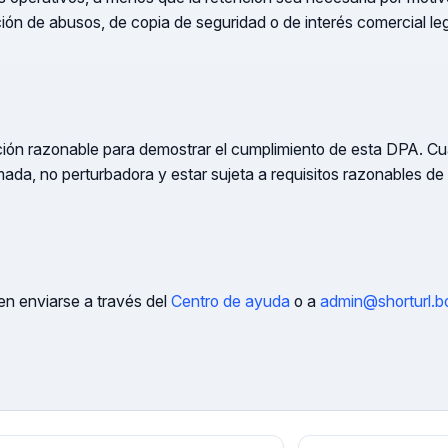
ión de abusos, de copia de seguridad o de interés comercial leg
ón razonable para demostrar el cumplimiento de esta DPA. Cualq
ada, no perturbadora y estar sujeta a requisitos razonables de 
n enviarse a través del
Centro de ayuda
o a
admin@shorturl.b