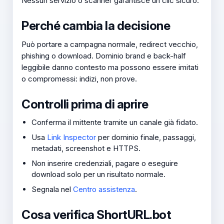
Nessun servizio o scanner garantisce un clic sicuro.
Perché cambia la decisione
Può portare a campagna normale, redirect vecchio,
phishing o download. Dominio brand e back-half
leggibile danno contesto ma possono essere imitati
o compromessi: indizi, non prove.
Controlli prima di aprire
Conferma il mittente tramite un canale già fidato.
Usa
Link Inspector
per dominio finale, passaggi,
metadati, screenshot e HTTPS.
Non inserire credenziali, pagare o eseguire
download solo per un risultato normale.
Segnala nel
Centro assistenza
.
Cosa verifica ShortURL.bot