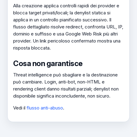
Alla creazione applica controlli rapidi dei provider e
blocca target privati/locali; la denylist statica si
applica in un controllo pianificato successivo. Il
flusso dettagliato risolve redirect, confronta URL, IP,
dominio e suffisso e usa Google Web Risk più altri
provider. Un link pericoloso confermato mostra una
risposta bloccata.
Cosa non garantisce
Threat intelligence può sbagliare e la destinazione
può cambiare. Login, anti-bot, non-HTML e
rendering client danno risultati parziali; denylist non
disponibile significa inconcludente, non sicuro.
Vedi il
flusso anti-abuso
.