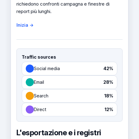
richiedono confronti campagna e finestre di
report più lunghi.
Inizia →
Traffic sources
Social media
42%
Email
28%
Search
18%
Direct
12%
L'esportazione e i registri