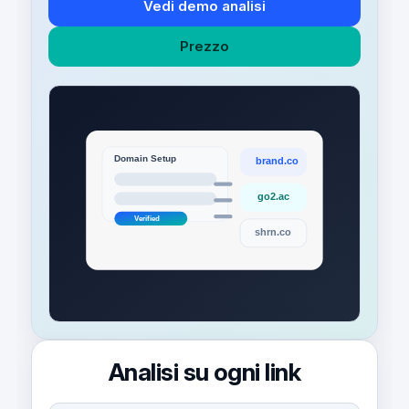
Vedi demo analisi
Prezzo
Analisi su ogni link