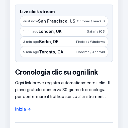
Live click stream
San Francisco, US
Just now
Chrome / macOS
London, UK
1 min ago
Safari / iOS
Berlin, DE
3 min ago
Firefox / Windows
Toronto, CA
5 min ago
Chrome / Android
Cronologia clic su ogni link
Ogni link breve registra automaticamente i clic. Il
piano gratuito conserva 30 giorni di cronologia
per confermare il traffico senza altri strumenti.
Inizia →