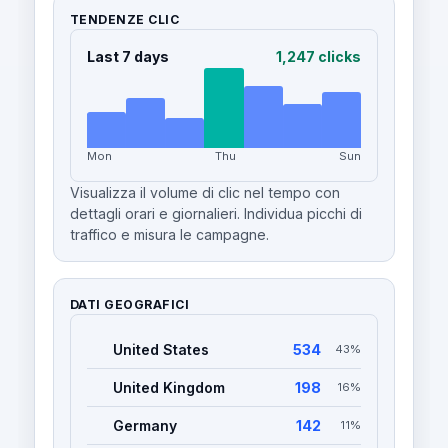
TENDENZE CLIC
Last 7 days
1,247 clicks
Mon
Thu
Sun
Visualizza il volume di clic nel tempo con
dettagli orari e giornalieri. Individua picchi di
traffico e misura le campagne.
DATI GEOGRAFICI
United States
534
43%
United Kingdom
198
16%
Germany
142
11%