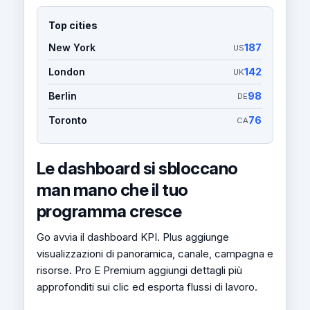
Top cities
New York
187
US
London
142
UK
Berlin
98
DE
Toronto
76
CA
Le dashboard si sbloccano
man mano che il tuo
programma cresce
Go avvia il dashboard KPI. Plus aggiunge
visualizzazioni di panoramica, canale, campagna e
risorse. Pro E Premium aggiungi dettagli più
approfonditi sui clic ed esporta flussi di lavoro.